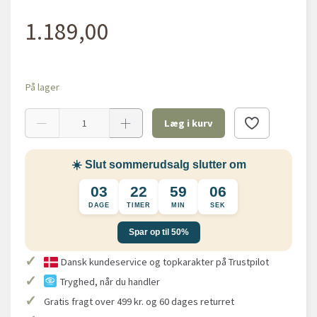
1.189,00
På lager
Læg i kurv
☀️ Slut sommerudsalg slutter om
03
22
59
05
DAGE
TIMER
MIN
SEK
Spar op til 50%
✓
Dansk kundeservice og topkarakter på Trustpilot
✓
Tryghed, når du handler
✓
Gratis fragt over 499 kr. og 60 dages returret