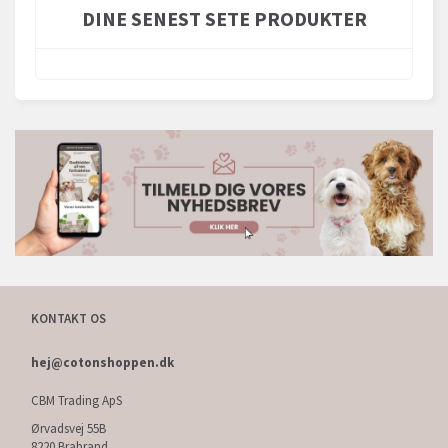
DINE SENEST SETE PRODUKTER
KONTAKT OS
hej@cotonshoppen.dk
CBM Trading ApS
Ørvadsvej 55B
8220 Brabrand