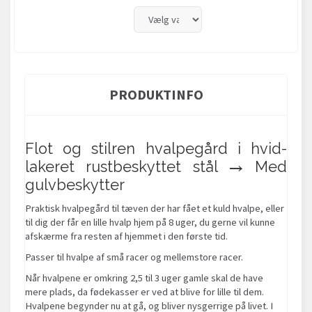
PRODUKTINFO
Flot og stilren hvalpegård i hvid-
lakeret rustbeskyttet stål → Med
gulvbeskytter
Praktisk hvalpegård til tæven der har fået et kuld hvalpe, eller
til dig der får en lille hvalp hjem på 8 uger, du gerne vil kunne
afskærme fra resten af hjemmet i den første tid.
Passer til hvalpe af små racer og mellemstore racer.
Når hvalpene er omkring 2,5 til 3 uger gamle skal de have
mere plads, da fødekasser er ved at blive for lille til dem.
Hvalpene begynder nu at gå, og bliver nysgerrige på livet. I