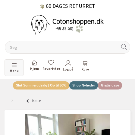
60 DAGES RETURRET
DANSKEJET VIRKSOMHED
Skifte navigation
Menu
Slut Sommerudsalg | Op til 50%
Shop Nyheder
Gratis gave
Katte