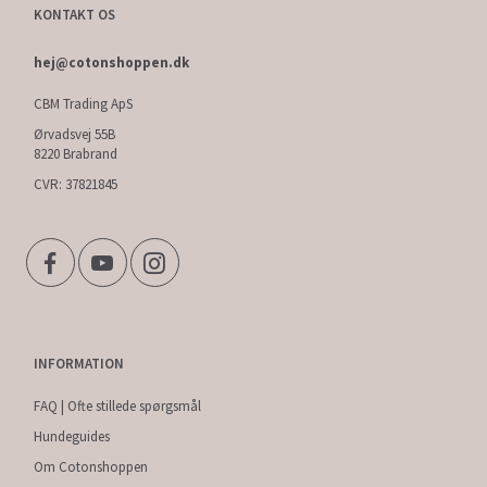
KONTAKT OS
hej@cotonshoppen.dk
CBM Trading ApS
Ørvadsvej 55B
8220 Brabrand
CVR: 37821845
INFORMATION
FAQ | Ofte stillede spørgsmål
Hundeguides
Om Cotonshoppen