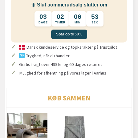
☀️ Slut sommerudsalg slutter om
03
02
06
53
DAGE
TIMER
MIN
SEK
Spar op til 50%
✓
Dansk kundeservice og topkarakter på Trustpilot
✓
Tryghed, når du handler
✓
Gratis fragt over 499 kr. og 60 dages returret
✓
Mulighed for afhentning på vores lager i Aarhus
KØB SAMMEN