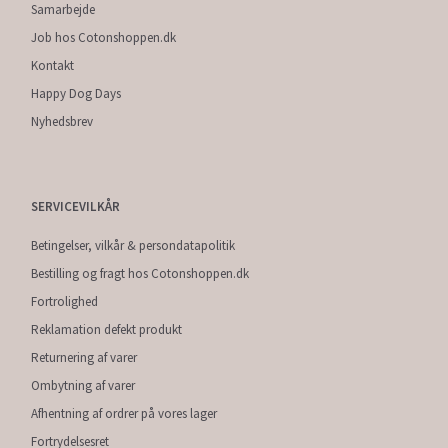
Samarbejde
Job hos Cotonshoppen.dk
Kontakt
Happy Dog Days
Nyhedsbrev
SERVICEVILKÅR
Betingelser, vilkår & persondatapolitik
Bestilling og fragt hos Cotonshoppen.dk
Fortrolighed
Reklamation defekt produkt
Returnering af varer
Ombytning af varer
Afhentning af ordrer på vores lager
Fortrydelsesret