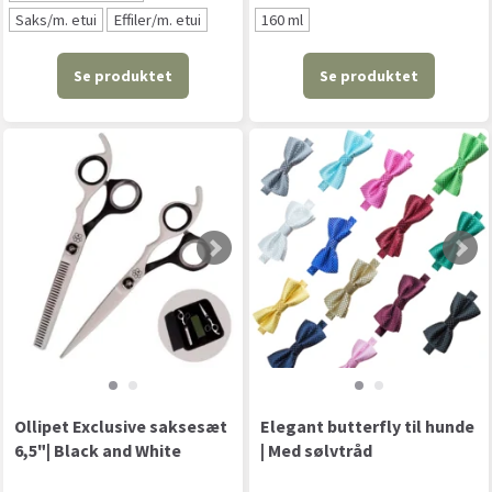
Saks/m. etui
Effiler/m. etui
160 ml
Se produktet
Se produktet
Ollipet Exclusive saksesæt
Elegant butterfly til hunde
6,5"| Black and White
| Med sølvtråd