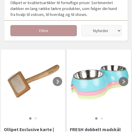
Ollipet er kvalitetsartikler til fornuftige priser. Sortimentet
dækker en lang række lækre produkter, som følger din hund
fra hvalp til voksen, til hverdag og til shows.
Filtre
Ollipet Exclusive karte |
FRESH dobbelt madskål