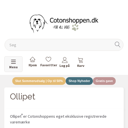
Skifte navigation
Menu
Slut Sommerudsalg | Op til 50%
Shop Nyheder
Gratis gave
Ollipet
®
Ollipet
er Cotonshoppens eget eksklusive registrerede
varemærke