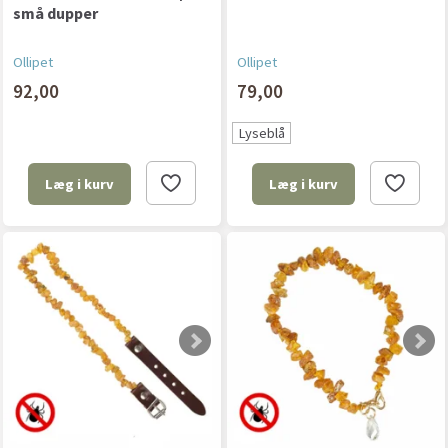
små dupper
Ollipet
Ollipet
92,00
79,00
Lyseblå
Læg i kurv
Læg i kurv