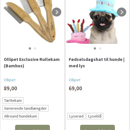
Ollipet Exclusive Rullekam
Fødselsdagshat til hunde |
(Bambus)
med lys
Ollipet
Ollipet
89,00
69,00
Tættekam
Varierende tandlængder
Allround hundekam
Lyserød
Lyseblå