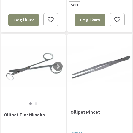
Sort
Læg i kurv
Læg i kurv
Ollipet Pincet
Ollipet Elastiksaks