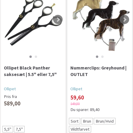
Ollipet Black Panther
Nummerclips: Greyhound |
saksesæt | 5.5" eller 7,5"
OUTLET
Ollipet
Ollipet
Pris fra
59,60
589,00
149,00
Du sparer:
89,40
Sort
Brun
Brun/Hvid
5,5"
7,5"
Vildtfarvet