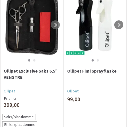
Ollipet Exclusive Saks 6,5" |
Ollipet Fimi Sprayflaske
VENSTRE
Ollipet
Ollipet
Pris fra
99,00
299,00
Saks/plastlomme
Effiler/plastlomme