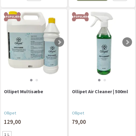
POPULÆR
POPULÆR
Ollipet Multisæbe
Ollipet Air Cleaner | 500ml
Ollipet
Ollipet
129,00
79,00
1 L