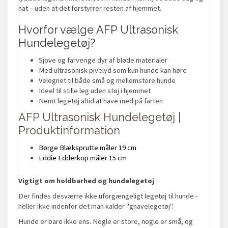
nat – uden at det forstyrrer resten af hjemmet.
Hvorfor vælge AFP Ultrasonisk
Hundelegetøj
?
Sjove og farverige dyr af bløde materialer
Med ultrasonisk pivelyd som kun hunde kan høre
Velegnet til både små og mellemstore hunde
Ideel til stille leg uden støj i hjemmet
Nemt legetøj altid at have med på farten
AFP Ultrasonisk Hundelegetøj |
Produktinformation
Børge Blæksprutte måler 19 cm
Eddie Edderkop måler 15 cm
Vigtigt om holdbarhed og hundelegetøj
Der findes desværre ikke uforgængeligt legetøj til hunde -
heller ikke indenfor det man kalder "gnavelegetøj".
Hunde er bare ikke ens. Nogle er store, nogle er små, og