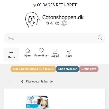
60 DAGES RETURRET
DANSKEJET VIRKSOMHED
Skifte navigation
Menu
Slut Sommerudsalg | Op til 50%
Shop Nyheder
Gratis gave
Plyslegetøj til hunde