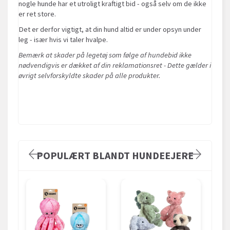
nogle hunde har et utroligt kraftigt bid - også selv om de ikke
er ret store.
Det er derfor vigtigt, at din hund altid er under opsyn under
leg - især hvis vi taler hvalpe.
Bemærk at skader på legetøj som følge af hundebid ikke
nødvendigvis er dækket af din reklamationsret - Dette gælder i
øvrigt selvforskyldte skader på alle produkter.
POPULÆRT BLANDT HUNDEEJERE