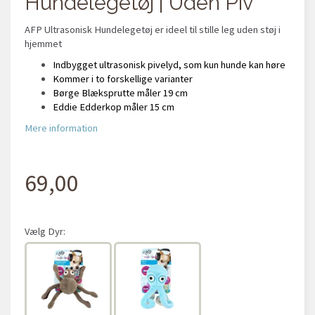
Hundelegetøj | Uden Piv
AFP Ultrasonisk Hundelegetøj er ideel til stille leg uden støj i
hjemmet
Indbygget ultrasonisk pivelyd, som kun hunde kan høre
Kommer i to forskellige varianter
Børge Blæksprutte måler 19 cm
Eddie Edderkop måler 15 cm
Mere information
69,00
Vælg
Dyr: