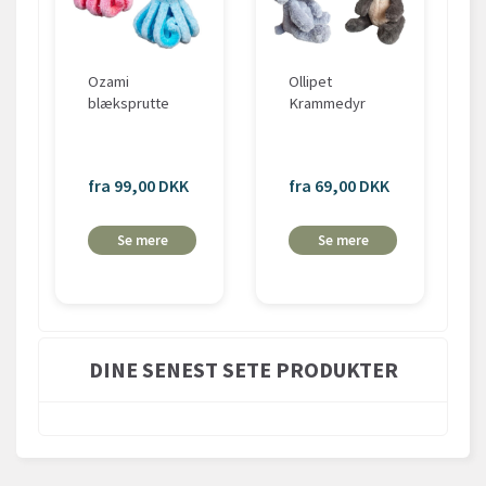
Ozami
Ollipet
blæksprutte
Krammedyr
fra 99,00 DKK
fra 69,00 DKK
Se mere
Se mere
DINE SENEST SETE PRODUKTER