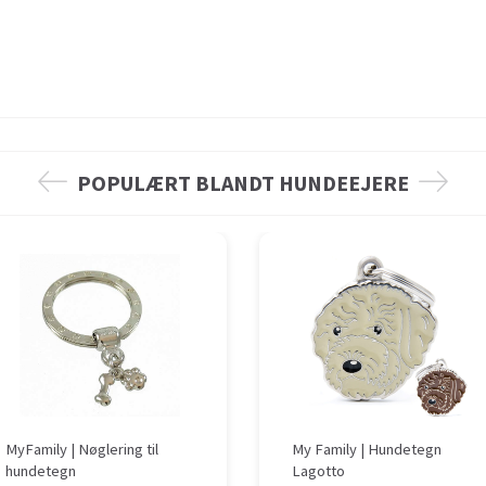
POPULÆRT BLANDT HUNDEEJERE
MyFamily | Nøglering til
My Family | Hundetegn
hundetegn
Lagotto