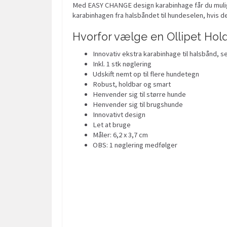
Med EASY CHANGE design karabinhage får du mulighed
karabinhagen fra halsbåndet til hundeselen, hvis de
Hvorfor vælge en Ollipet Hold
Innovativ ekstra karabinhage til halsbånd, 
Inkl. 1 stk nøglering
Udskift nemt op til flere hundetegn
Robust, holdbar og smart
Henvender sig til større hunde
Henvender sig til brugshunde
Innovativt design
Let at bruge
Måler: 6,2 x 3,7 cm
OBS: 1 nøglering medfølger