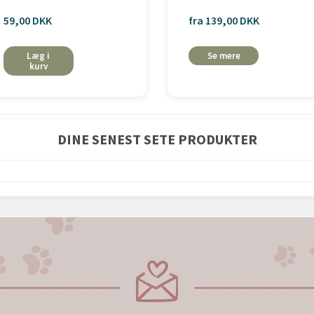
59,00 DKK
fra 139,00 DKK
Læg i
Se mere
kurv
DINE SENEST SETE PRODUKTER