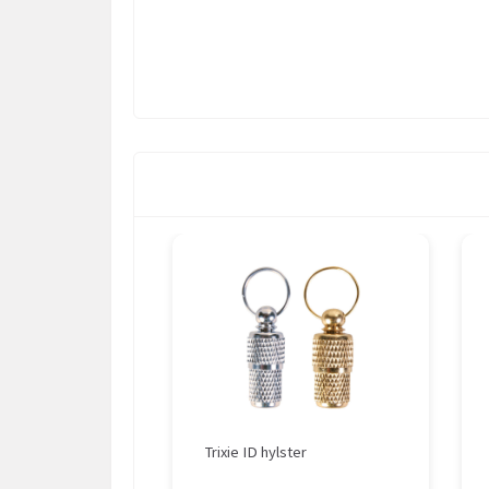
Trixie ID hylster