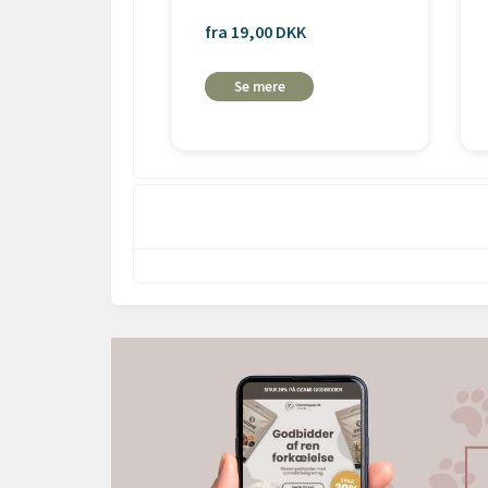
fra 19,00 DKK
Se mere