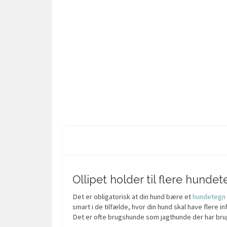
Ollipet holder til flere hund
Det er obligatorisk at din hund bære et
hundetegn
smart i de tilfælde, hvor din hund skal have flere i
Det er ofte brugshunde som jagthunde der har brug