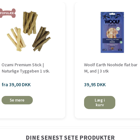
POPULÆR
Ozami Premium Stick |
Woolf Earth Noohide flat bar
Naturlige Tyggeben 1 stk.
M, and | 3 stk
fra 39,00 DKK
39,95 DKK
Se mere
Læg i
kurv
DINE SENEST SETE PRODUKTER