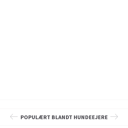
POPULÆRT BLANDT HUNDEEJERE