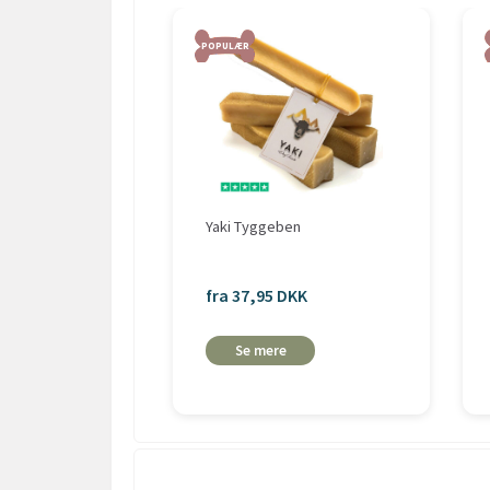
POPULÆR
Yaki Tyggeben
fra 37,95 DKK
Se mere