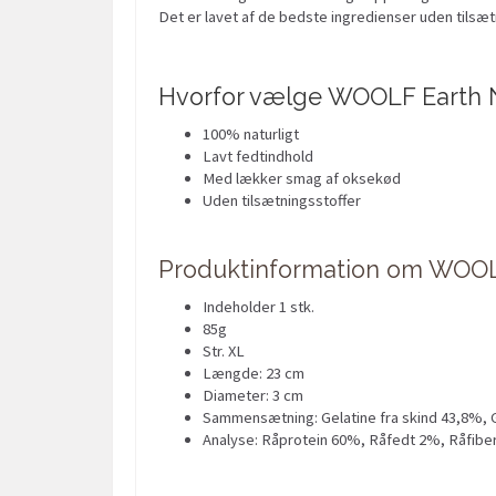
Det er lavet af de bedste ingredienser uden tilsæt
Hvorfor vælge WOOLF Earth N
100% naturligt
Lavt fedtindhold
Med lækker smag af oksekød
Uden tilsætningsstoffer
Produktinformation om WOOLF
Indeholder 1 stk.
85g
Str. XL
Længde: 23 cm
Diameter: 3 cm
Sammensætning: Gelatine fra skind 43,8%, 
Analyse: Råprotein 60%, Råfedt 2%, Råfib