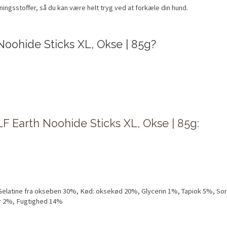
ningsstoffer, så du kan være helt tryg ved at forkæle din hund.
oohide Sticks XL, Okse | 85g?
 Earth Noohide Sticks XL, Okse | 85g:
Gelatine fra okseben 30%, Kød: oksekød 20%, Glycerin 1%, Tapiok 5%, So
er 2%, Fugtighed 14%