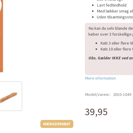
Lavt fedtindhold
Med lækker smag a
Uden tilsætningssto
Nu kan du selv blande de
køber over 3 forskelli
Køb 3 eller flere ti
Køb 10 eller flere t
Obs. Gælder IKKE ved 
Mere information
Model/varenr.:
2010-1049
39,95
MÆNGDERABAT