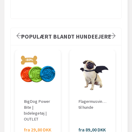
POPULÆRT BLANDT HUNDEEJERE
-80%
BigDog Power
Flagermusvinger
Bite |
til hunde
bidelegetøj |
OUTLET
fra 29,80 DKK
fra 89,00 DKK