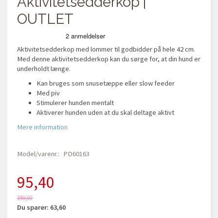
Aktivitetsedderkop |
OUTLET
Aktivitetsedderkop med lommer til godbidder på hele 42 cm.
Med denne aktivitetsedderkop kan du sørge for, at din hund er
underholdt længe.
Kan bruges som snusetæppe eller slow feeder
Med piv
Stimulerer hunden mentalt
Aktiverer hunden uden at du skal deltage aktivt
Mere information
Model/varenr.:
PD60163
95,40
159,00
Du sparer:
63,60