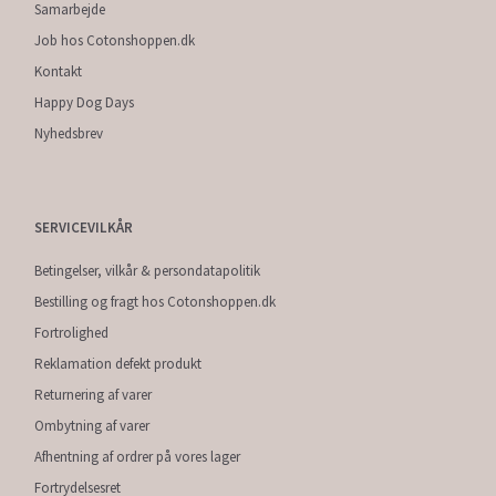
Samarbejde
Job hos Cotonshoppen.dk
Kontakt
Happy Dog Days
Nyhedsbrev
SERVICEVILKÅR
Betingelser, vilkår & persondatapolitik
Bestilling og fragt hos Cotonshoppen.dk
Fortrolighed
Reklamation defekt produkt
Returnering af varer
Ombytning af varer
Afhentning af ordrer på vores lager
Fortrydelsesret