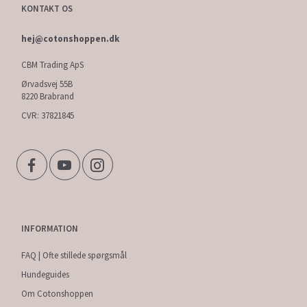
KONTAKT OS
hej@cotonshoppen.dk
CBM Trading ApS
Ørvadsvej 55B
8220 Brabrand
CVR: 37821845
INFORMATION
FAQ | Ofte stillede spørgsmål
Hundeguides
Om Cotonshoppen