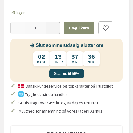
På lager
Læg i kurv
☀️ Slut sommerudsalg slutter om
02
13
37
35
DAGE
TIMER
MIN
SEK
Spar op til 50%
✓
Dansk kundeservice og topkarakter på Trustpilot
✓
Tryghed, når du handler
✓
Gratis fragt over 499 kr. og 60 dages returret
✓
Mulighed for afhentning på vores lager i Aarhus