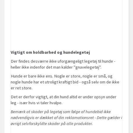
Vigtigt om holdbarhed og hundelegetøj
Der findes desværre ikke uforgængeligt legetøj til hunde -
heller ikke indenfor det man kalder "gnavelegetøj".
Hunde er bare ikke ens. Nogle er store, nogle er små, og
nogle hunde har et utroligt kraftigt bid - også selv om de ikke
er ret store.
Det er derfor vigtigt, at din hund altid er under opsyn under
leg - især hvis vi taler hvalpe.
Bemærk at skader på legetøj som følge af hundebid ikke
nødvendigvis er dækket af din reklamationsret - Dette gælder i
øvrigt selvforskyldte skader på alle produkter.