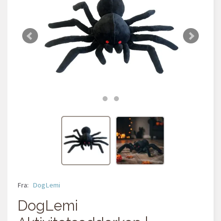
Fra:
DogLemi
DogLemi