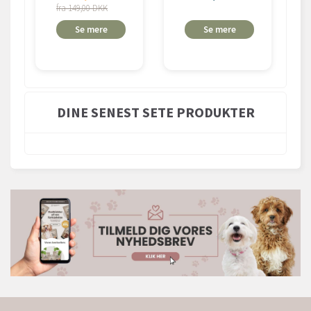
fra 149,00 DKK
Se mere
Se mere
DINE SENEST SETE PRODUKTER