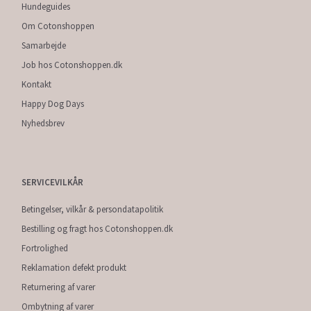
Hundeguides
Om Cotonshoppen
Samarbejde
Job hos Cotonshoppen.dk
Kontakt
Happy Dog Days
Nyhedsbrev
SERVICEVILKÅR
Betingelser, vilkår & persondatapolitik
Bestilling og fragt hos Cotonshoppen.dk
Fortrolighed
Reklamation defekt produkt
Returnering af varer
Ombytning af varer