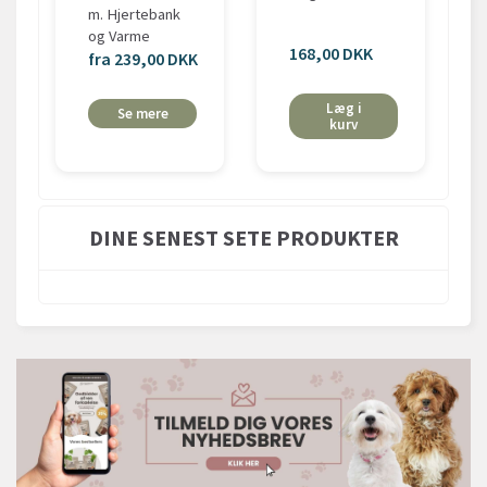
m. Hjertebank
og Varme
168,00 DKK
fra 239,00 DKK
Læg i
Se mere
kurv
DINE SENEST SETE PRODUKTER