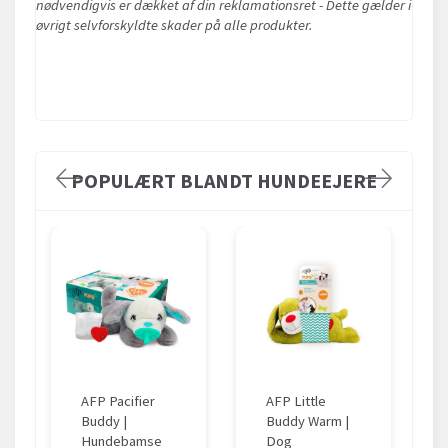
nødvendigvis er dækket af din reklamationsret - Dette gælder i
øvrigt selvforskyldte skader på alle produkter.
POPULÆRT BLANDT HUNDEEJERE
AFP Pacifier
AFP Little
Buddy |
Buddy Warm |
Hundebamse
Dog