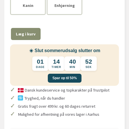
Kanin
Enhjørning
Læg i kurv
☀️ Slut sommerudsalg slutter om
01
14
40
51
DAGE
TIMER
MIN
SEK
Spar op til 50%
✓
Dansk kundeservice og topkarakter på Trustpilot
✓
Tryghed, når du handler
✓
Gratis fragt over 499 kr. og 60 dages returret
✓
Mulighed for afhentning på vores lager i Aarhus