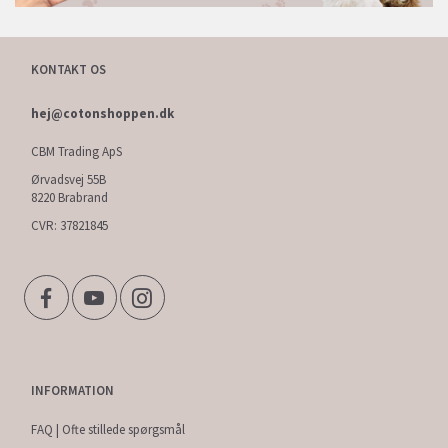
KONTAKT OS
hej@cotonshoppen.dk
CBM Trading ApS
Ørvadsvej 55B
8220 Brabrand
CVR: 37821845
INFORMATION
FAQ | Ofte stillede spørgsmål