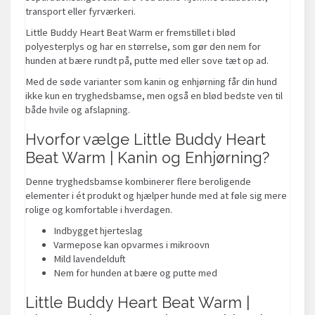
transport eller fyrværkeri.
Little Buddy Heart Beat Warm er fremstillet i blød
polyesterplys og har en størrelse, som gør den nem for
hunden at bære rundt på, putte med eller sove tæt op ad.
Med de søde varianter som kanin og enhjørning får din hund
ikke kun en tryghedsbamse, men også en blød bedste ven til
både hvile og afslapning.
Hvorfor vælge Little Buddy Heart
Beat Warm | Kanin og Enhjørning?
Denne tryghedsbamse kombinerer flere beroligende
elementer i ét produkt og hjælper hunde med at føle sig mere
rolige og komfortable i hverdagen.
Indbygget hjerteslag
Varmepose kan opvarmes i mikroovn
Mild lavendelduft
Nem for hunden at bære og putte med
Little Buddy Heart Beat Warm |