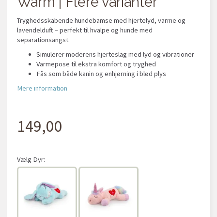
Warm | Flere varianter
Tryghedsskabende hundebamse med hjertelyd, varme og
lavendelduft – perfekt til hvalpe og hunde med
separationsangst.
Simulerer moderens hjerteslag med lyd og vibrationer
Varmepose til ekstra komfort og tryghed
Fås som både kanin og enhjørning i blød plys
Mere information
149,00
Vælg
Dyr: