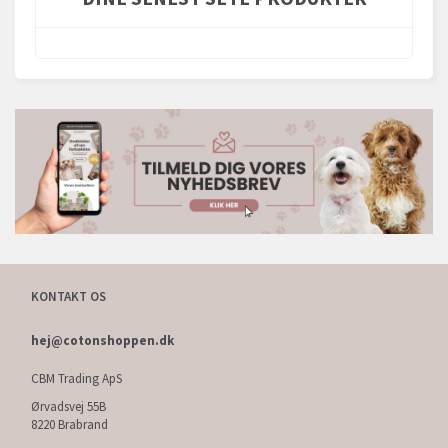
KONTAKT OS
hej@cotonshoppen.dk
CBM Trading ApS
Ørvadsvej 55B
8220 Brabrand