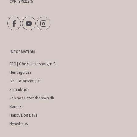
CVR: 37821845
INFORMATION
FAQ | Ofte stillede spørgsmål
Hundeguides
Om Cotonshoppen
Samarbejde
Job hos Cotonshoppen.dk
Kontakt
Happy Dog Days
Nyhedsbrev