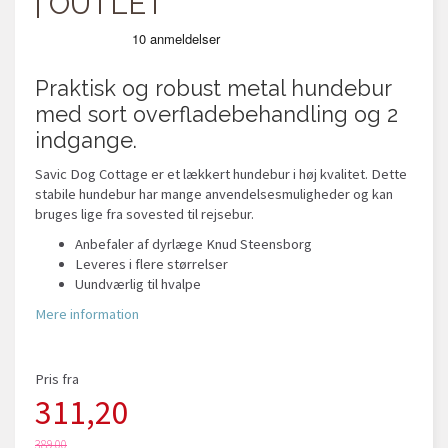
| OUTLET
Praktisk og robust metal hundebur
med sort overfladebehandling og 2
indgange.
Savic Dog Cottage er et lækkert hundebur i høj kvalitet. Dette
stabile hundebur har mange anvendelsesmuligheder og kan
bruges lige fra sovested til rejsebur.
Anbefaler af dyrlæge Knud Steensborg
Leveres i flere størrelser
Uundværlig til hvalpe
Mere information
Pris fra
311,20
389,00