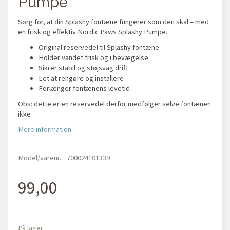
Pumpe
Sørg for, at din Splashy fontæne fungerer som den skal – med
en frisk og effektiv Nordic Paws Splashy Pumpe.
Original reservedel til Splashy fontæne
Holder vandet frisk og i bevægelse
Sikrer stabil og støjsvag drift
Let at rengøre og installere
Forlænger fontænens levetid
Obs: dette er en reservedel derfor medfølger selve fontænen
ikke
Mere information
Model/varenr.:
700024101339
99,00
På lager