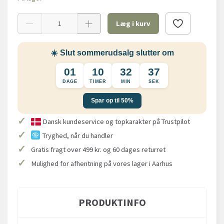
Læg i kurv
☀️ Slut sommerudsalg slutter om
01
10
32
36
DAGE
TIMER
MIN
SEK
Spar op til 50%
✓
Dansk kundeservice og topkarakter på Trustpilot
✓
Tryghed, når du handler
✓
Gratis fragt over 499 kr. og 60 dages returret
✓
Mulighed for afhentning på vores lager i Aarhus
PRODUKTINFO