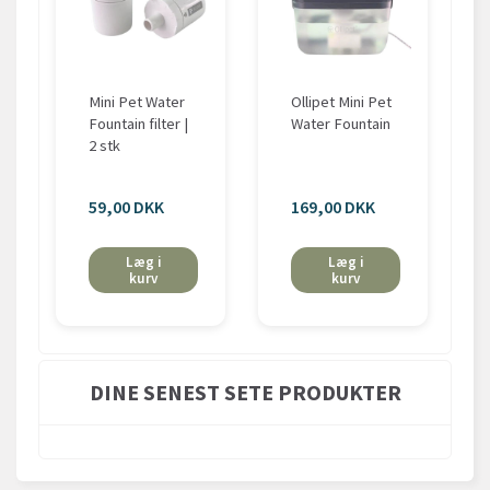
Mini Pet Water
Ollipet Mini Pet
Fountain filter |
Water Fountain
2 stk
59,00 DKK
169,00 DKK
Læg i
Læg i
kurv
kurv
DINE SENEST SETE PRODUKTER