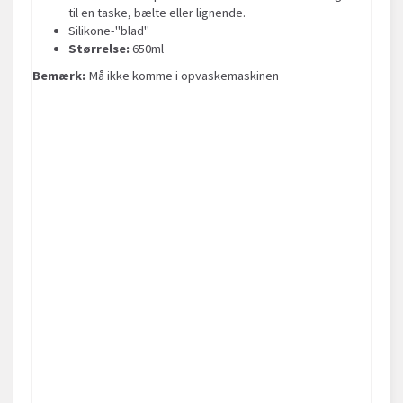
til en taske, bælte eller lignende.
Silikone-"blad"
Størrelse:
650ml
Bemærk:
Må ikke komme i opvaskemaskinen