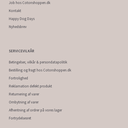
Job hos Cotonshoppen.dk
Kontakt
Happy Dog Days
Nyhedsbrev
SERVICEVILKÅR
Betingelser, vilkår & persondatapolitik
Bestilling og fragt hos Cotonshoppen.dk
Fortrolighed
Reklamation defekt produkt
Returnering af varer
Ombytning af varer
Afhentning af ordrer på vores lager
Fortrydelsesret