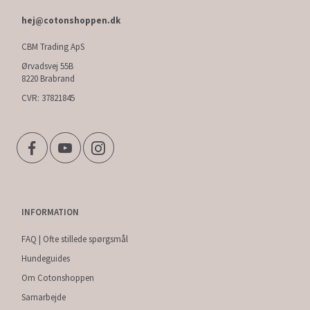
hej@cotonshoppen.dk
CBM Trading ApS
Ørvadsvej 55B
8220 Brabrand
CVR: 37821845
INFORMATION
FAQ | Ofte stillede spørgsmål
Hundeguides
Om Cotonshoppen
Samarbejde