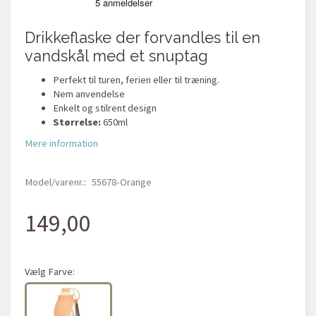
Drikkeflaske der forvandles til en
vandskål med et snuptag
Perfekt til turen, ferien eller til træning.
Nem anvendelse
Enkelt og stilrent design
Størrelse:
650ml
Mere information
Model/varenr.:
55678-Orange
149,00
Vælg
Farve: