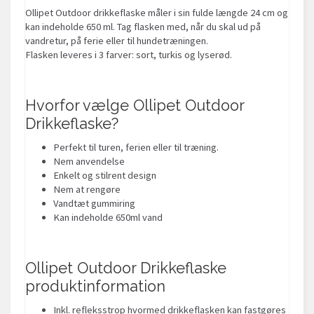
Ollipet Outdoor drikkeflaske måler i sin fulde længde 24 cm og
kan indeholde 650 ml. Tag flasken med, når du skal ud på
vandretur, på ferie eller til hundetræningen.
Flasken leveres i 3 farver: sort, turkis og lyserød.
Hvorfor vælge Ollipet Outdoor
Drikkeflaske?
Perfekt til turen, ferien eller til træning.
Nem anvendelse
Enkelt og stilrent design
Nem at rengøre
Vandtæt gummiring
Kan indeholde 650ml vand
Ollipet Outdoor Drikkeflaske
produktinformation
Inkl. refleksstrop hvormed drikkeflasken kan fastgøres