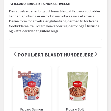
7.FICCARO BRUGER TAPIOKASTIVELSE
Den stivelse der er brugt til fremstilling af Ficcaro-godbidder
hedder tapioka og er en rod af maniok/cassava eller vuca.
Denne form for stivelse er glutenfri og dermed fri for hvede.
Godbidderne fra Ficcaro henvender sig derfor også til hunde
og katte der lider af glutenallergi.
POPULÆRT BLANDT HUNDEEJERE
POPULÆR
Ficcaro Salmon
Ficcaro Soft