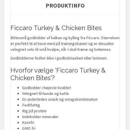
PRODUKTINFO
Ficcaro Turkey & Chicken Bites
Bittesmå godbidder af kalkun og kylling fra Ficcaro. Størrelsen
er perfekt til at have med på træningsbanen og er desuden
velegnet selv til små hvalpe, når I skal træne og belønnes.
Godbidderne fedter ikke i godbidstasken eller lommen.
Hvorfor vælge 'Ficcaro Turkey &
Chicken Bites'?
Godbidder i højeste kvalitet
Velegnet til hunde og katte
En anderledes snack og smagskombination
Fedtfattig
Rig på protein
Indeholder mineraler
Kornfri
GMO fri