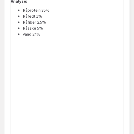
Analyse:
Råprotein 35%
Råfedt 1%
Råfiber 2.5%
Råaske 5%
Vand 24%