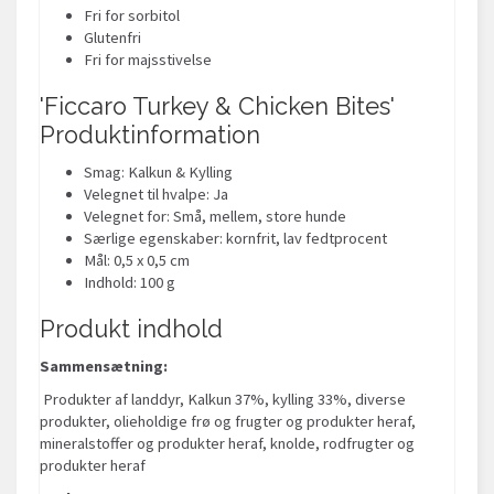
Fri for sorbitol
Glutenfri
Fri for majsstivelse
'Ficcaro Turkey & Chicken Bites'
Produktinformation
Smag: Kalkun & Kylling
Velegnet til hvalpe: Ja
Velegnet for: Små, mellem, store hunde
Særlige egenskaber: kornfrit, lav fedtprocent
Mål: 0,5 x 0,5 cm
Indhold: 100 g
Produkt indhold
Sammensætning:
Produkter af landdyr, Kalkun 37%, kylling 33%, diverse
produkter, olieholdige frø og frugter og produkter heraf,
mineralstoffer og produkter heraf, knolde, rodfrugter og
produkter heraf