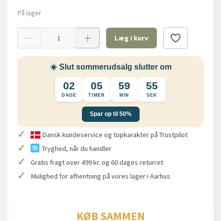
På lager
Læg i kurv
☀️ Slut sommerudsalg slutter om
02
05
59
55
DAGE
TIMER
MIN
SEK
Spar op til 50%
✓
Dansk kundeservice og topkarakter på Trustpilot
✓
Tryghed, når du handler
✓
Gratis fragt over 499 kr. og 60 dages returret
✓
Mulighed for afhentning på vores lager i Aarhus
KØB SAMMEN