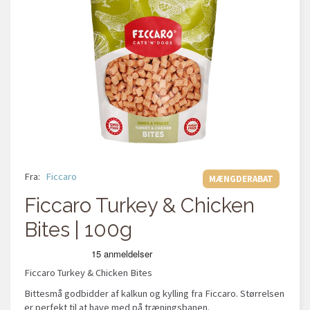
Fra:
Ficcaro
MÆNGDERABAT
Ficcaro Turkey & Chicken
Bites | 100g
Ficcaro Turkey & Chicken Bites
Bittesmå godbidder af kalkun og kylling fra Ficcaro. Størrelsen
er perfekt til at have med på træningsbanen.