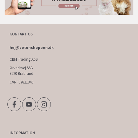
KONTAKT OS
hej@cotonshoppen.dk
CBM Trading ApS
Ørvadsvej 55B
8220 Brabrand
CVR: 37821845
INFORMATION