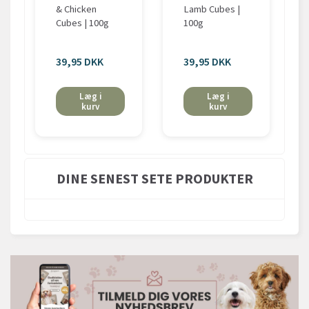
& Chicken
Lamb Cubes |
Cubes | 100g
100g
39,95 DKK
39,95 DKK
Læg i
Læg i
kurv
kurv
DINE SENEST SETE PRODUKTER