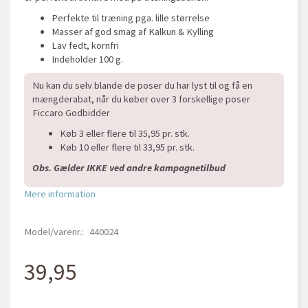
Perfekte til træning pga. lille størrelse
Masser af god smag af Kalkun & Kylling
Lav fedt, kornfri
Indeholder 100 g.
Nu kan du selv blande de poser du har lyst til og få en
mængderabat, når du køber over 3 forskellige poser
Ficcaro Godbidder
Køb 3 eller flere til 35,95 pr. stk.
Køb 10 eller flere til 33,95 pr. stk.
Obs. Gælder IKKE ved andre kampagnetilbud
Mere information
Model/varenr.:
440024
39,95