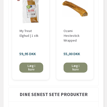
My Treat
Ozami
Elghud | 1 stk
Hestestick
Wrapped
59,95 DKK
55,00 DKK
Læg i
Læg i
kurv
kurv
DINE SENEST SETE PRODUKTER