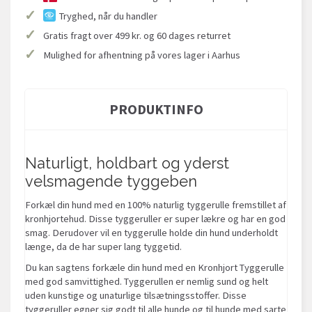
✓
Tryghed, når du handler
✓
Gratis fragt over 499 kr. og 60 dages returret
✓
Mulighed for afhentning på vores lager i Aarhus
PRODUKTINFO
Naturligt, holdbart og yderst
velsmagende tyggeben
Forkæl din hund med en 100% naturlig tyggerulle fremstillet af
kronhjortehud. Disse tyggeruller er super lækre og har en god
smag. Derudover vil en tyggerulle holde din hund underholdt
længe, da de har super lang tyggetid.
Du kan sagtens forkæle din hund med en Kronhjort Tyggerulle
med god samvittighed. Tyggerullen er nemlig sund og helt
uden kunstige og unaturlige tilsætningsstoffer. Disse
tyggeruller egner sig godt til alle hunde og til hunde med sarte