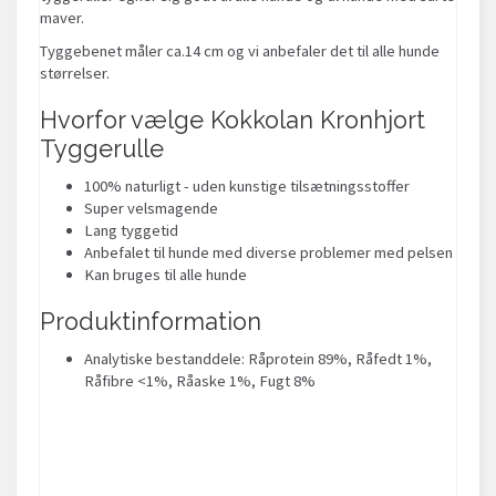
maver.
Tyggebenet måler ca.14 cm og vi anbefaler det til alle hunde
størrelser.
Hvorfor vælge Kokkolan Kronhjort
Tyggerulle
100% naturligt - uden kunstige tilsætningsstoffer
Super velsmagende
Lang tyggetid
Anbefalet til hunde med diverse problemer med pelsen
Kan bruges til alle hunde
Produktinformation
Analytiske bestanddele: Råprotein 89%, Råfedt 1%,
Råfibre <1%, Råaske 1%, Fugt 8%