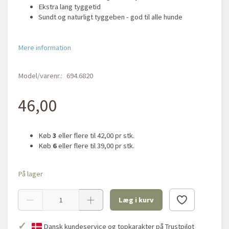
Ekstra lang tyggetid
Sundt og naturligt tyggeben - god til alle hunde
Mere information
Model/varenr.:
694.6820
46,00
Køb
3
eller flere til
42,00
pr stk.
Køb
6
eller flere til
39,00
pr stk.
På lager
Læg i kurv
✓
Dansk kundeservice og topkarakter på Trustpilot