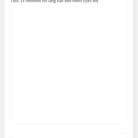
Obs: Er remmen for lang kan den nemt syes ind