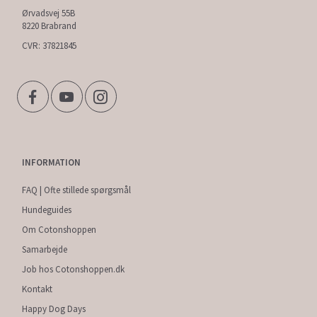
Ørvadsvej 55B
8220 Brabrand
CVR: 37821845
INFORMATION
FAQ | Ofte stillede spørgsmål
Hundeguides
Om Cotonshoppen
Samarbejde
Job hos Cotonshoppen.dk
Kontakt
Happy Dog Days