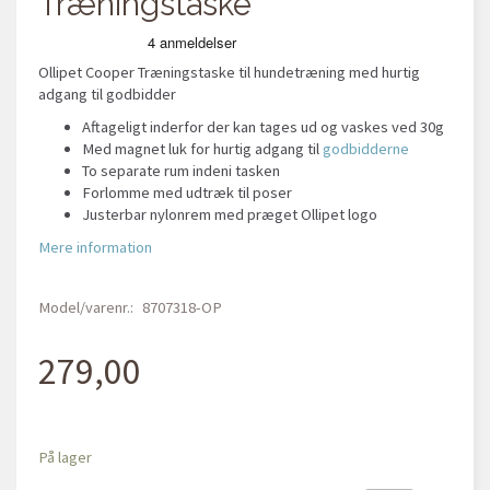
Træningstaske
Ollipet Cooper Træningstaske til hundetræning med hurtig
adgang til godbidder
Aftageligt inderfor der kan tages ud og vaskes ved 30g
Med magnet luk for hurtig adgang til
godbidderne
To separate rum indeni tasken
Forlomme med udtræk til poser
Justerbar nylonrem med præget Ollipet logo
Mere information
Model/varenr.:
8707318-OP
279,00
På lager