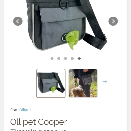
Fra:
Ollipet
Ollipet Cooper