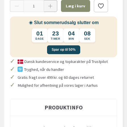
Læg i kurv
☀️ Slut sommerudsalg slutter om
01
23
04
07
DAGE
TIMER
MIN
SEK
Spar op til 50%
✓
Dansk kundeservice og topkarakter på Trustpilot
✓
Tryghed, når du handler
✓
Gratis fragt over 499 kr. og 60 dages returret
✓
Mulighed for afhentning på vores lager i Aarhus
PRODUKTINFO