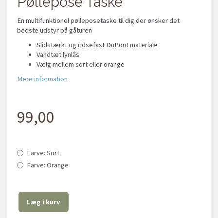
Pøllepose Taske
En multifunktionel pølleposetaske til dig der ønsker det
bedste udstyr på gåturen
Slidstærkt og ridsefast DuPont materiale
Vandtæt lynlås
Vælg mellem sort eller orange
Mere information
99,00
Farve:
Sort
Farve:
Orange
Læg i kurv