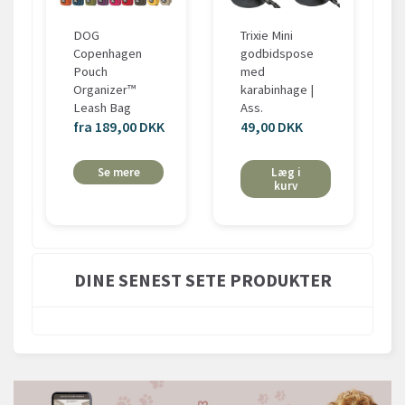
DOG
Trixie Mini
Copenhagen
godbidspose
Pouch
med
Organizer™
karabinhage |
Leash Bag
Ass.
fra 189,00 DKK
49,00 DKK
Se mere
Læg i
kurv
DINE SENEST SETE PRODUKTER