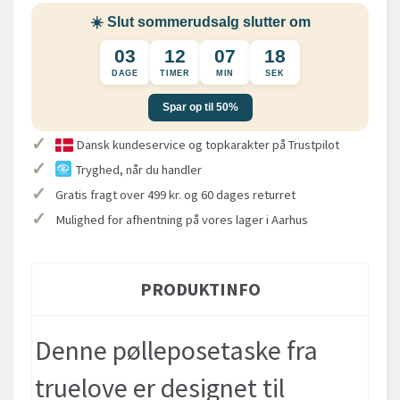
☀️ Slut sommerudsalg slutter om
03
12
07
17
DAGE
TIMER
MIN
SEK
Spar op til 50%
✓
Dansk kundeservice og topkarakter på Trustpilot
✓
Tryghed, når du handler
✓
Gratis fragt over 499 kr. og 60 dages returret
✓
Mulighed for afhentning på vores lager i Aarhus
PRODUKTINFO
Denne pølleposetaske fra
truelove er designet til