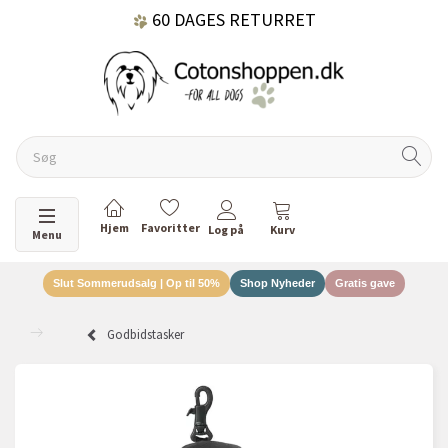
60 DAGES RETURRET
DANSKEJET VIRKSOMHED
Skifte navigation
Menu
Slut Sommerudsalg | Op til 50%
Shop Nyheder
Gratis gave
Godbidstasker