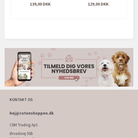
139,00
129,00
KONTAKT OS
hej@cotonshoppen.dk
CBM Trading ApS
Ørvadsvej 55B