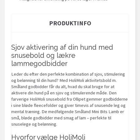
PRODUKTINFO
Sjov aktivering af din hund med
snusebold og lækre
lammegodbidder
Leder du efter den perfekte kombination af sjov, stimulering
og belønning til din hund? Med HoliMoli aktivitetsbold m.
Småland godbidder får du alt, hvad du skal bruge for at
aktivere din hund på en sjov og stimulerende måde. Den
farverige HoliMoli snusebold fra Ollipet gemmer godbidderne
i sine bløde fleecefolder og giver timevis af snusende leg og
mental træning. De medfølgende Småland Mini Bits Lamb er
små, bløde godbidder med smag af lam – perfekte til
snuselege og belønning.
Hvorfor vælge HoliMoli