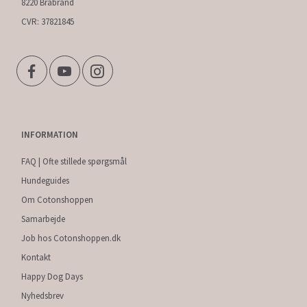
8220 Brabrand
CVR: 37821845
INFORMATION
FAQ | Ofte stillede spørgsmål
Hundeguides
Om Cotonshoppen
Samarbejde
Job hos Cotonshoppen.dk
Kontakt
Happy Dog Days
Nyhedsbrev