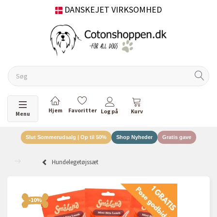
DANSKEJET VIRKSOMHED
Skifte navigation
Menu
Slut Sommerudsalg | Op til 50%
Shop Nyheder
Gratis gave
Hundelegetøjssæt
-10%