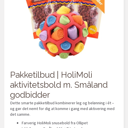
Pakketilbud | HoliMoli
aktivitetsbold m. Småland
godbidder
Dette smarte pakketilbud kombinerer leg og belønning i ét –
og gør det nemt for dig at komme i gang med aktivering med
det samme.
Farverig HoliMoli snusebold fra Ollipet