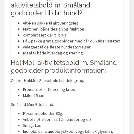
aktivitetsbold m. Småland
godbidder til din hund?
Alt-i-en pakke til aktiveringsleg
Matcher i både design og funktion
komplet sæt klar til brug
Få 1 pakke gratis godbidder med når du køber sættet
Velegnet til de fleste hundestørrelser
Ideel til både hverdag og træning
HoliMoli aktivitetsbold m. Småland
godbidder produktinformation:
Ollipet HoliMoli Snusebold hundelegetøj:
Fremstillet af fleece og latex
Måler 15 cm
Småland Mini Bits Lamb:
Posen indeholder 80g.
Anbefalet alder: fra 12 måneder og op
Smag: Lam
Indhold: Lam, andebrystkød, vegetabilsk glycerin,