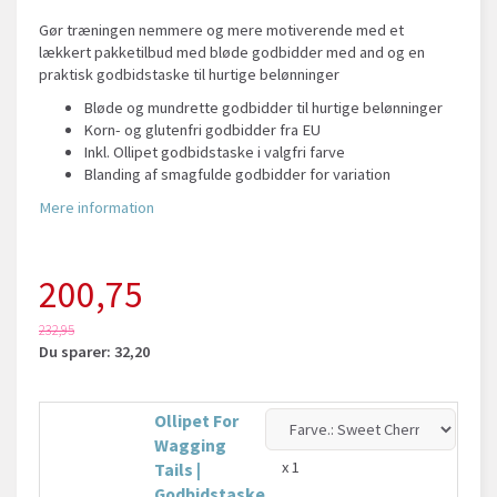
Gør træningen nemmere og mere motiverende med et
lækkert pakketilbud med bløde godbidder med and og en
praktisk godbidstaske til hurtige belønninger
Bløde og mundrette godbidder til hurtige belønninger
Korn- og glutenfri godbidder fra EU
Inkl. Ollipet godbidstaske i valgfri farve
Blanding af smagfulde godbidder for variation
Mere information
200,75
232,95
Du sparer:
32,20
Ollipet For
Wagging
x 1
Tails |
Godbidstaske