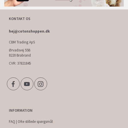
KONTAKT OS
hej@cotonshoppen.dk
CBM Trading ApS
Ørvadsvej 55B
8220 Brabrand
CVR: 37821845
INFORMATION
FAQ | Ofte stillede spørgsmål