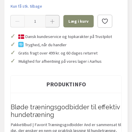
Kun få stk. tilbage
Læg i kurv
✓
Dansk kundeservice og topkarakter på Trustpilot
✓
Tryghed, når du handler
✓
Gratis fragt over 499 kr. og 60 dages returret
✓
Mulighed for afhentning på vores lager i Aarhus
PRODUKTINFO
Bløde træningsgodbidder til effektiv
hundetræning
Pakketilbud | Favorit Træningsgodbidder And er sammensat til
dig, der ønsker en nem og praktisk løsning til hundetræning,