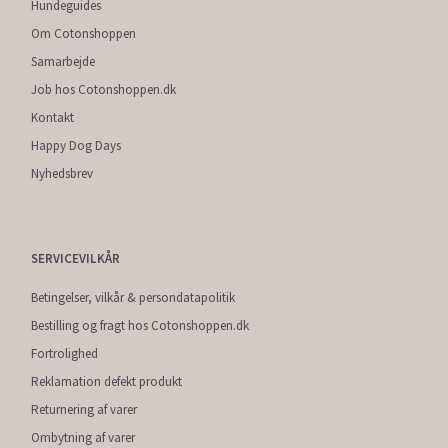
Hundeguides
Om Cotonshoppen
Samarbejde
Job hos Cotonshoppen.dk
Kontakt
Happy Dog Days
Nyhedsbrev
SERVICEVILKÅR
Betingelser, vilkår & persondatapolitik
Bestilling og fragt hos Cotonshoppen.dk
Fortrolighed
Reklamation defekt produkt
Returnering af varer
Ombytning af varer