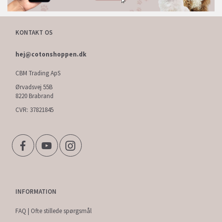
KONTAKT OS
hej@cotonshoppen.dk
CBM Trading ApS
Ørvadsvej 55B
8220 Brabrand
CVR: 37821845
INFORMATION
FAQ | Ofte stillede spørgsmål