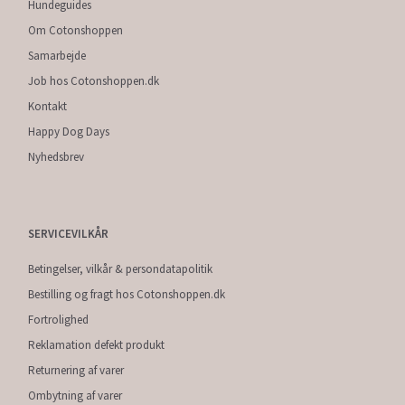
Hundeguides
Om Cotonshoppen
Samarbejde
Job hos Cotonshoppen.dk
Kontakt
Happy Dog Days
Nyhedsbrev
SERVICEVILKÅR
Betingelser, vilkår & persondatapolitik
Bestilling og fragt hos Cotonshoppen.dk
Fortrolighed
Reklamation defekt produkt
Returnering af varer
Ombytning af varer