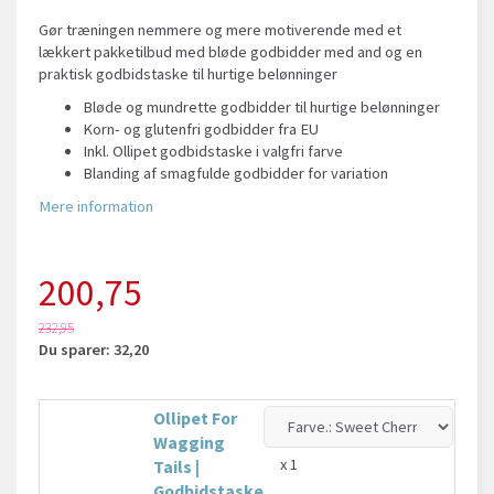
Gør træningen nemmere og mere motiverende med et
lækkert pakketilbud med bløde godbidder med and og en
praktisk godbidstaske til hurtige belønninger
Bløde og mundrette godbidder til hurtige belønninger
Korn- og glutenfri godbidder fra EU
Inkl. Ollipet godbidstaske i valgfri farve
Blanding af smagfulde godbidder for variation
Mere information
200,75
232,95
Du sparer:
32,20
Ollipet For
Wagging
x 1
Tails |
Godbidstaske