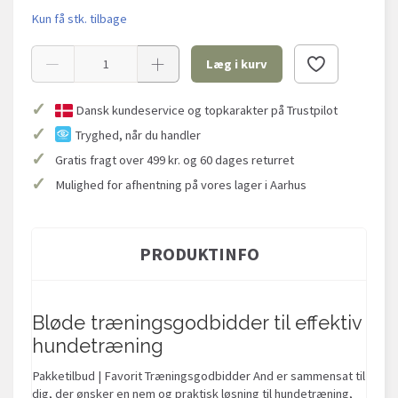
Kun få stk. tilbage
Læg i kurv
✓
Dansk kundeservice og topkarakter på Trustpilot
✓
Tryghed, når du handler
✓
Gratis fragt over 499 kr. og 60 dages returret
✓
Mulighed for afhentning på vores lager i Aarhus
PRODUKTINFO
Bløde træningsgodbidder til effektiv
hundetræning
Pakketilbud | Favorit Træningsgodbidder And er sammensat til
dig, der ønsker en nem og praktisk løsning til hundetræning,