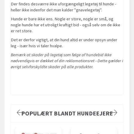
Der findes desværre ikke uforgængeligt legetøj til hunde -
heller ikke indenfor det man kalder "gnavelegetøj".
Hunde er bare ikke ens. Nogle er store, nogle er små, og
nogle hunde har et utroligt kraftigt bid - også selv om de ikke
er ret store.
Det er derfor vigtigt, at din hund altid er under opsyn under
leg - især hvis vi taler hvalpe.
Bemærk at skader på legetøj som følge af hundebid ikke
nødvendigvis er dækket af din reklamationsret - Dette gælder i
øvrigt selvforskyldte skader på alle produkter.
POPULÆRT BLANDT HUNDEEJERE