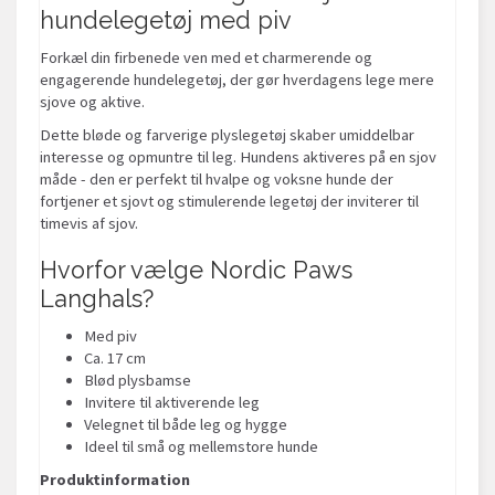
hundelegetøj med piv
Forkæl din firbenede ven med et charmerende og
engagerende hundelegetøj, der gør hverdagens lege mere
sjove og aktive.
Dette bløde og farverige plyslegetøj skaber umiddelbar
interesse og opmuntre til leg. Hundens aktiveres på en sjov
måde - den er perfekt til hvalpe og voksne hunde der
fortjener et sjovt og stimulerende legetøj der inviterer til
timevis af sjov.
Hvorfor vælge Nordic Paws
Langhals?
Med piv
Ca. 17 cm
Blød plysbamse
Invitere til aktiverende leg
Velegnet til både leg og hygge
Ideel til små og mellemstore hunde
Produktinformation