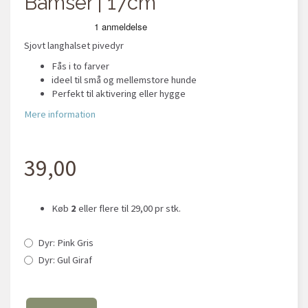
Bamser | 17cm
Sjovt langhalset pivedyr
Fås i to farver
ideel til små og mellemstore hunde
Perfekt til aktivering eller hygge
Mere information
39,00
Køb
2
eller flere til
29,00
pr stk.
Dyr:
Pink Gris
Dyr:
Gul Giraf