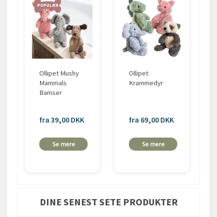
POPULÆR
Ollipet Mushy
Ollipet
Mammals
Krammedyr
Bamser
fra 39,00 DKK
fra 69,00 DKK
Se mere
Se mere
DINE SENEST SETE PRODUKTER