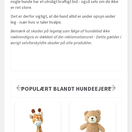
nogle hunde har et utroligt kraftigt bid - også selv om de ikke
er ret store.
Det er derfor vigtigt, at din hund altid er under opsyn under
leg - især hvis vi taler hvalpe.
Bemærk at skader på legetøj som følge af hundebid ikke
nødvendigvis er dækket af din reklamationsret - Dette gælder i
øvrigt selvforskyldte skader på alle produkter.
POPULÆRT BLANDT HUNDEEJERE