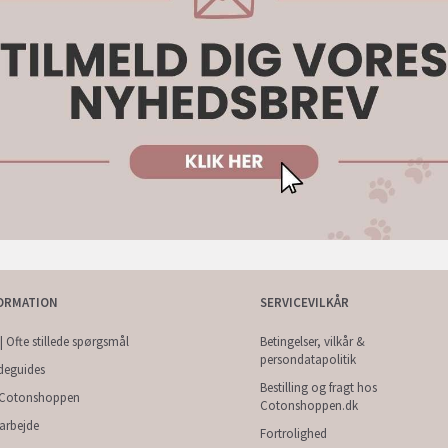
ORMATION
SERVICEVILKÅR
| Ofte stillede spørgsmål
Betingelser, vilkår &
persondatapolitik
deguides
Bestilling og fragt hos
Cotonshoppen
Cotonshoppen.dk
arbejde
Fortrolighed