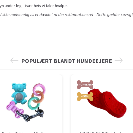
yn under leg - især hvis vi taler hvalpe.
ikke nødvendigvis er dækket af din reklamationsret - Dette gælder i øvrigt
POPULÆRT BLANDT HUNDEEJERE
POPULÆR
-60%