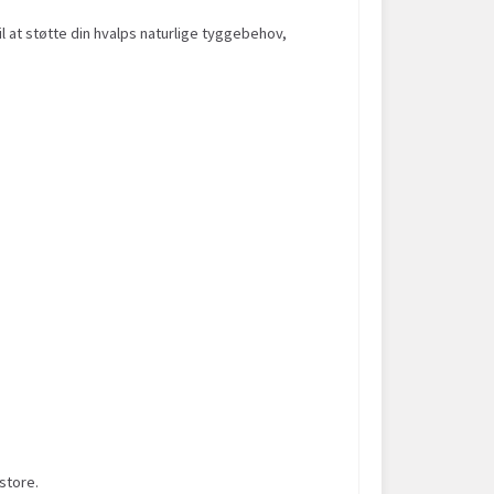
il at støtte din hvalps naturlige tyggebehov,
store.