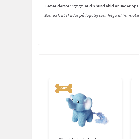
Det er derfor vigtigt, at din hund altid er under ops
Bemærk at skader på legetøj som følge af hundebid 
-50%