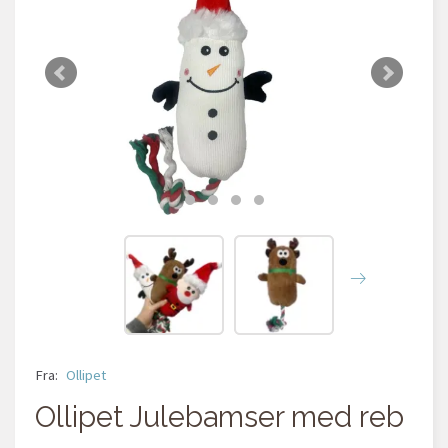
Fra:
Ollipet
Ollipet Julebamser med reb