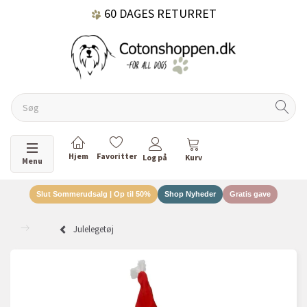
60 DAGES RETURRET
DANSKEJET VIRKSOMHED
Skifte navigation
Menu
Slut Sommerudsalg | Op til 50%
Shop Nyheder
Gratis gave
Julelegetøj