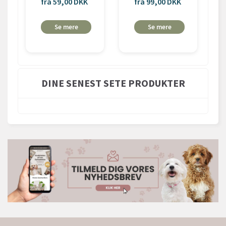
fra 59,00 DKK
fra 99,00 DKK
Se mere
Se mere
DINE SENEST SETE PRODUKTER