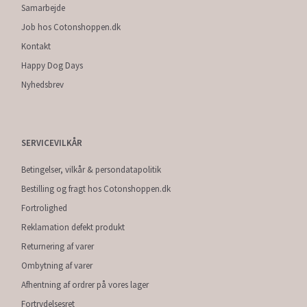
Samarbejde
Job hos Cotonshoppen.dk
Kontakt
Happy Dog Days
Nyhedsbrev
SERVICEVILKÅR
Betingelser, vilkår & persondatapolitik
Bestilling og fragt hos Cotonshoppen.dk
Fortrolighed
Reklamation defekt produkt
Returnering af varer
Ombytning af varer
Afhentning af ordrer på vores lager
Fortrydelsesret