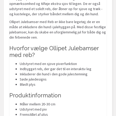
opmærksomhed og tilføje ekstra sjov til legen. De er også
udstyret med et solidt reb, der åbner op for sjove og træk -
og kastelege, der styrker båndet mellem dig og din hund.
Ollipet Julebamser med Reb er ikke bare legetøj; de er en
måde at inkludere din hund i julehyggen på. Med disse festlige
julebamser, kan du skabe en uforglemmelig jul for både dig og
din firbenede ven.
Hvorfor vælge Ollipet Julebamser
med reb?
Udstyret med en sjove piverfunktion
Indbygget reb, der gør det til en interaktiv leg
Inkluderer din hund i den gode julestemning
Søde juledesigns
Blødt plys
Produktinformation
Måler mellem 20-30 cm
Udstyret med piv
Fremstillet af plys