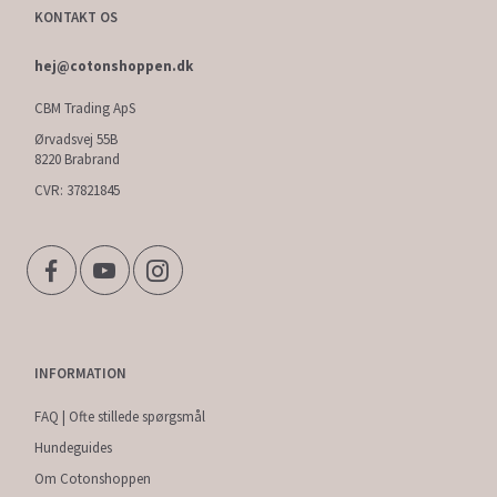
KONTAKT OS
hej@cotonshoppen.dk
CBM Trading ApS
Ørvadsvej 55B
8220 Brabrand
CVR: 37821845
INFORMATION
FAQ | Ofte stillede spørgsmål
Hundeguides
Om Cotonshoppen