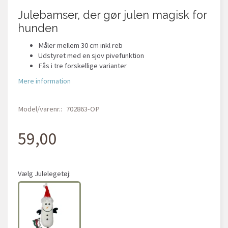
Julebamser, der gør julen magisk for
hunden
Måler mellem 30 cm inkl reb
Udstyret med en sjov pivefunktion
Fås i tre forskellige varianter
Mere information
Model/varenr.:
702863-OP
59,00
Vælg
Julelegetøj: