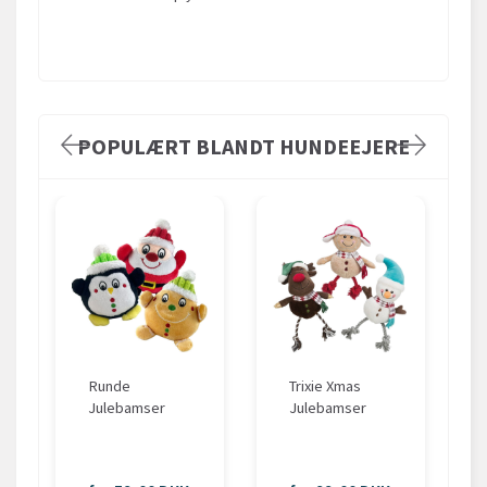
POPULÆRT BLANDT HUNDEEJERE
Runde
Trixie Xmas
Julebamser
Julebamser