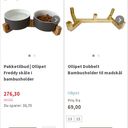
Pakketilbud | Ollipet
Ollipet Dobbelt
Freddy skåle i
Bambusholder til madskål
bambusholder
276,30
Ollipet
307,00
Pris fra
Du sparer:
30,70
69,00
13
15