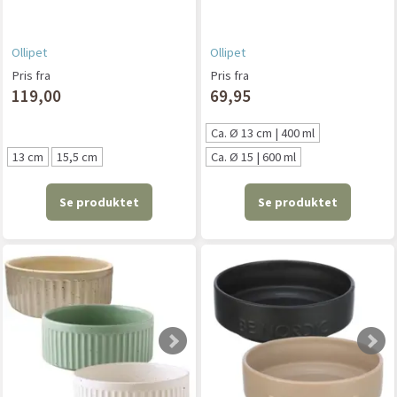
Ollipet
Ollipet
Pris fra
Pris fra
119,00
69,95
Ca. Ø 13 cm | 400 ml
13 cm
15,5 cm
Ca. Ø 15 | 600 ml
Se produktet
Se produktet