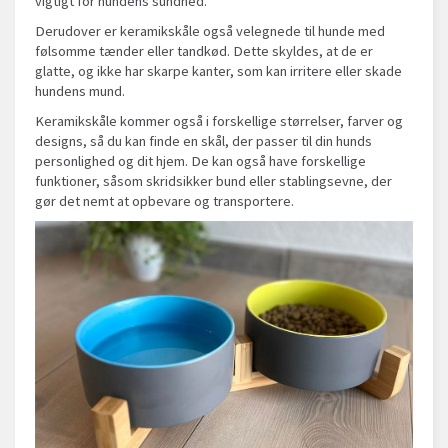
vigtigt for hundens sundhed.
Derudover er keramikskåle også velegnede til hunde med
følsomme tænder eller tandkød. Dette skyldes, at de er
glatte, og ikke har skarpe kanter, som kan irritere eller skade
hundens mund.
Keramikskåle kommer også i forskellige størrelser, farver og
designs, så du kan finde en skål, der passer til din hunds
personlighed og dit hjem. De kan også have forskellige
funktioner, såsom skridsikker bund eller stablingsevne, der
gør det nemt at opbevare og transportere.