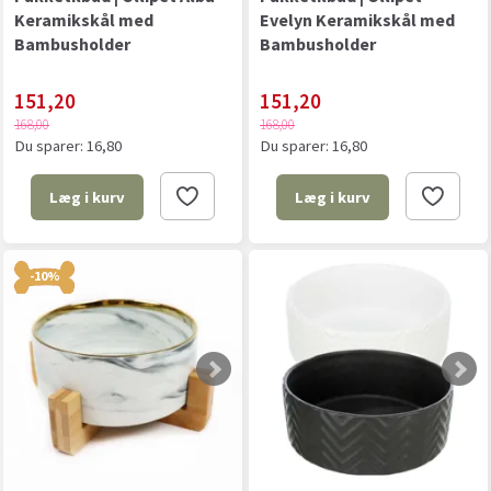
Keramikskål med
Evelyn Keramikskål med
Bambusholder
Bambusholder
151,20
151,20
168,00
168,00
Du sparer:
16,80
Du sparer:
16,80
Læg i kurv
Læg i kurv
-10%