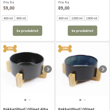
Pris fra
Pris fra
59,00
89,00
400 ml
800 ml
400 ml
1000 ml
1800 ml
Se produktet
Se produktet
-10%
-10%
Pakketilbud | Ollipet Alba
Pakketilbud | Ollipet