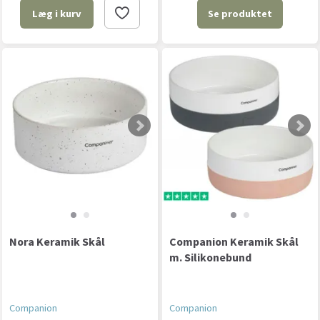
Se produktet
Læg i kurv
Nora Keramik Skål
Companion Keramik Skål
m. Silikonebund
Companion
Companion