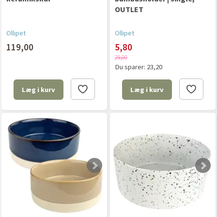
OUTLET
Ollipet
Ollipet
119,00
5,80
29,00
Du sparer:
23,20
Læg i kurv
Læg i kurv