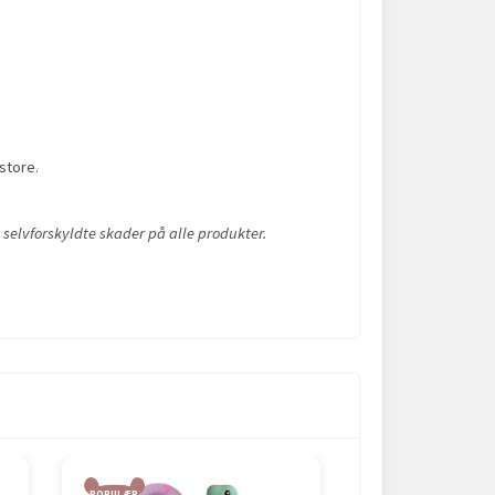
store.
 selvforskyldte skader på alle produkter.
POPULÆR