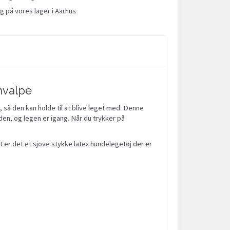
g på vores lager i Aarhus
hvalpe
, så den kan holde til at blive leget med. Denne
r den, og legen er igang. Når du trykker på
t er det et sjove stykke latex hundelegetøj der er