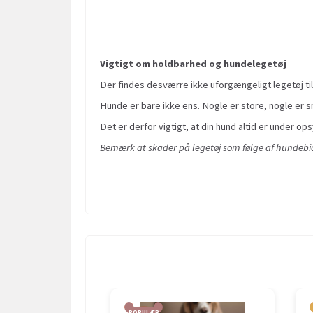
Vigtigt om holdbarhed og hundelegetøj
Der findes desværre ikke uforgængeligt legetøj til
Hunde er bare ikke ens. Nogle er store, nogle er sm
Det er derfor vigtigt, at din hund altid er under ops
Bemærk at skader på legetøj som følge af hundebid 
POPULÆR