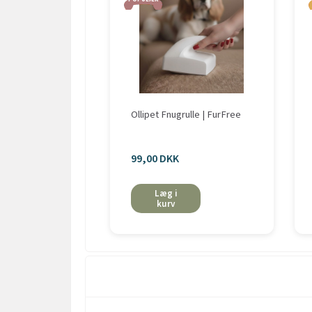
Ollipet Fnugrulle | FurFree
99,00 DKK
Læg i
kurv