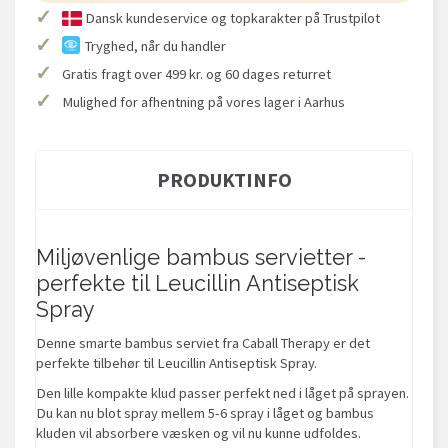
✓
Dansk kundeservice og topkarakter på Trustpilot
✓
Tryghed, når du handler
✓
Gratis fragt over 499 kr. og 60 dages returret
✓
Mulighed for afhentning på vores lager i Aarhus
PRODUKTINFO
Miljøvenlige bambus servietter -
perfekte til Leucillin Antiseptisk
Spray
Denne smarte bambus serviet fra Caball Therapy er det
perfekte tilbehør til Leucillin Antiseptisk Spray.
Den lille kompakte klud passer perfekt ned i låget på sprayen.
Du kan nu blot spray mellem 5-6 spray i låget og bambus
kluden vil absorbere væsken og vil nu kunne udfoldes.