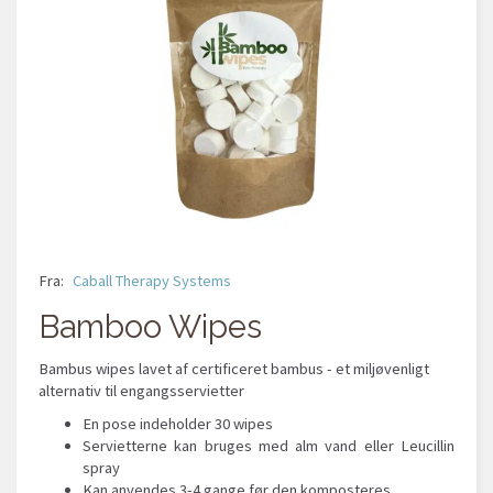
Fra:
Caball Therapy Systems
Bamboo Wipes
Bambus wipes lavet af certificeret bambus - et miljøvenligt
alternativ til engangsservietter
En pose indeholder 30 wipes
Servietterne kan bruges med alm vand eller Leucillin
spray
Kan anvendes 3-4 gange før den komposteres