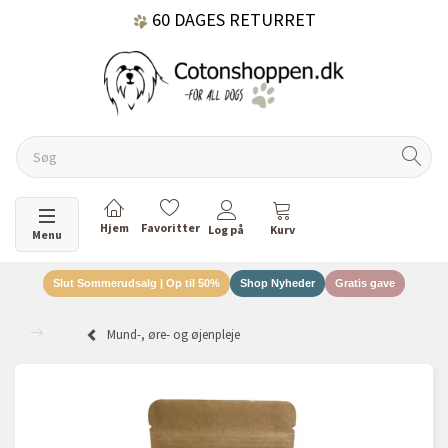
60 DAGES RETURRET
DANSKEJET VIRKSOMHED
Skifte navigation
Menu
Slut Sommerudsalg | Op til 50%
Shop Nyheder
Gratis gave
Mund-, øre- og øjenpleje