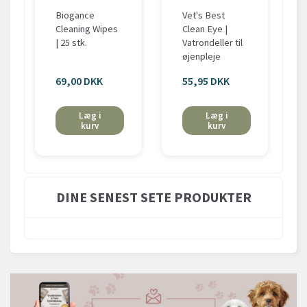
Biogance
Vet's Best
Cleaning Wipes
Clean Eye |
| 25 stk.
Vatrondeller til
øjenpleje
69,00 DKK
55,95 DKK
Læg i
Læg i
kurv
kurv
DINE SENEST SETE PRODUKTER