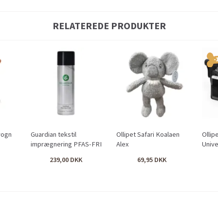
RELATEREDE PRODUKTER
-
vogn
Guardian tekstil
Ollipet Safari Koalaen
Ollip
imprægnering PFAS-FRI
Alex
Unive
239,00
69,95