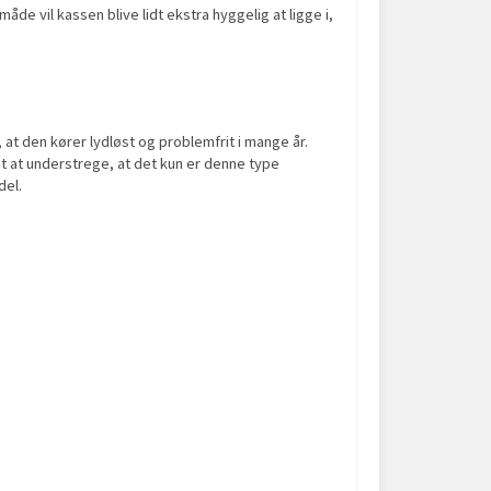
e vil kassen blive lidt ekstra hyggelig at ligge i,
, at den kører lydløst og problemfrit i mange år.
t at understrege, at det kun er denne type
del.