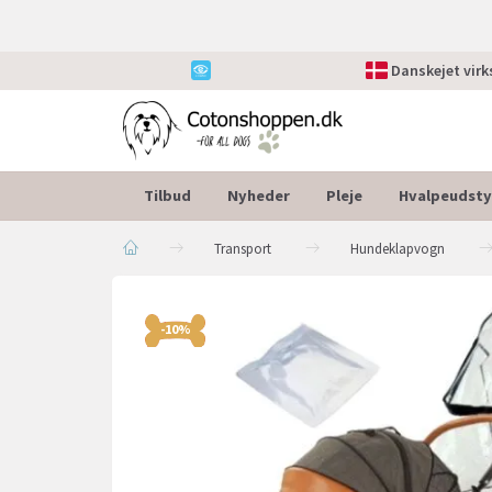
Danskejet vir
Tilbud
Nyheder
Pleje
Hvalpeudsty
Transport
Hundeklapvogn
-10%