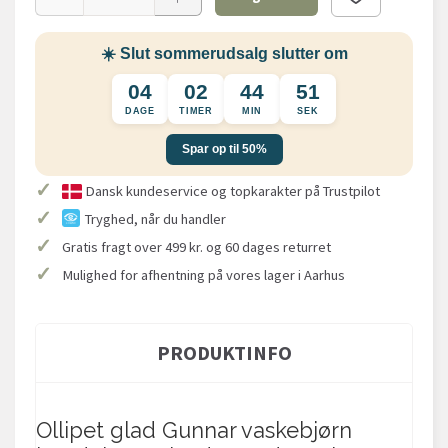
☀️ Slut sommerudsalg slutter om
04
02
44
51
DAGE
TIMER
MIN
SEK
Spar op til 50%
✓
Dansk kundeservice og topkarakter på Trustpilot
✓
Tryghed, når du handler
✓
Gratis fragt over 499 kr. og 60 dages returret
✓
Mulighed for afhentning på vores lager i Aarhus
PRODUKTINFO
Ollipet glad Gunnar vaskebjørn