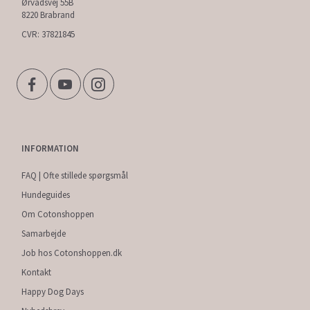
Ørvadsvej 55B
8220 Brabrand
CVR: 37821845
INFORMATION
FAQ | Ofte stillede spørgsmål
Hundeguides
Om Cotonshoppen
Samarbejde
Job hos Cotonshoppen.dk
Kontakt
Happy Dog Days