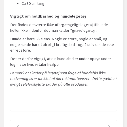
Ca 30 cm lang
Vigtigt om holdbarhed og hundelegetøj
Der findes desværre ikke uforgængeligt legetøj til hunde -
heller ikke indenfor det man kalder "gnavelegetøj".
Hunde er bare ikke ens. Nogle er store, nogle er små, og
nogle hunde har et utroligt kraftigt bid - også selv om de ikke
er ret store.
Det er derfor vigtigt, at din hund altid er under opsyn under
leg - især hvis vi taler hvalpe.
Bemærk at skader på legetøj som følge af hundebid ikke
nødvendigvis er dækket af din reklamationsret - Dette gælder i
øvrigt selvforskyldte skader på alle produkter.