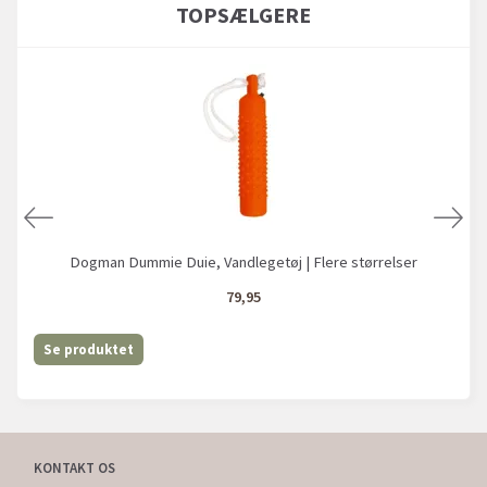
TOPSÆLGERE
Dogman Dummie Duie, Vandlegetøj | Flere størrelser
79,95
Se produktet
KONTAKT OS