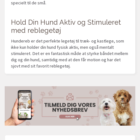
specielt til de små.
Hold Din Hund Aktiv og Stimuleret
med reblegetøj
Hundereb er det perfekte legetøj til træk- og kastlege, som
ikke kun holder din hund fysisk aktiv, men også mentalt
stimuleret. Det er en fantastisk måde at styrke båndet mellem
dig og din hund, samtidig med at den får motion og har det
sjovt med sit favorit reblegetøj.