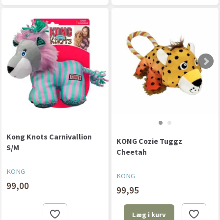
Kong Knots Carnivallion
KONG Cozie Tuggz
S/M
Cheetah
KONG
KONG
99,00
99,95
Læg i kurv