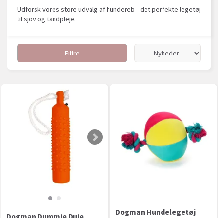
Udforsk vores store udvalg af hundereb - det perfekte legetøj
til sjov og tandpleje.
Filtre
Dogman Hundelegetøj
Dogman Dummie Duie,