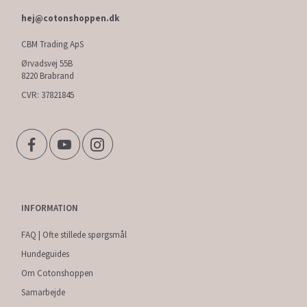
hej@cotonshoppen.dk
CBM Trading ApS
Ørvadsvej 55B
8220 Brabrand
CVR: 37821845
INFORMATION
FAQ | Ofte stillede spørgsmål
Hundeguides
Om Cotonshoppen
Samarbejde