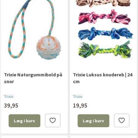
Trixie Naturgummibold på
Trixie Luksus knudereb | 24
snor
cm
Trixie
Trixie
39,95
19,95
Læg i kurv
Læg i kurv