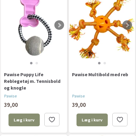
Pawise Puppy Life
Pawise Multibold med reb
Reblegetøj m. Tennisbold
og knogle
Pawise
Pawise
39,00
39,00
Læg i kurv
Læg i kurv