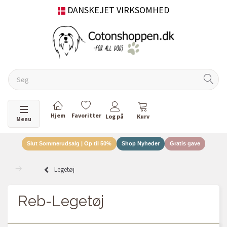
DANSKEJET VIRKSOMHED
Skifte navigation
Menu
Slut Sommerudsalg | Op til 50%
Shop Nyheder
Gratis gave
Legetøj
Reb-Legetøj