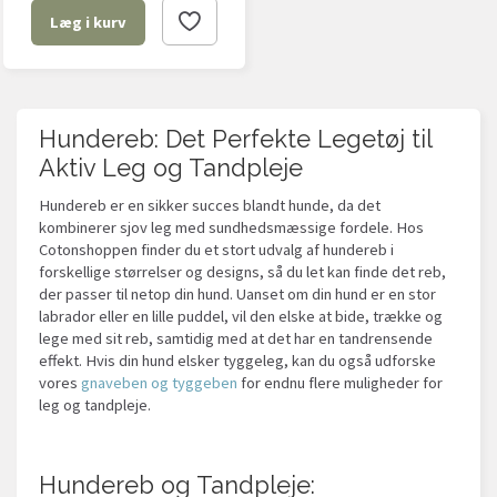
Læg i kurv
Hundereb: Det Perfekte Legetøj til
Aktiv Leg og Tandpleje
Hundereb er en sikker succes blandt hunde, da det
kombinerer sjov leg med sundhedsmæssige fordele. Hos
Cotonshoppen finder du et stort udvalg af hundereb i
forskellige størrelser og designs, så du let kan finde det reb,
der passer til netop din hund. Uanset om din hund er en stor
labrador eller en lille puddel, vil den elske at bide, trække og
lege med sit reb, samtidig med at det har en tandrensende
effekt. Hvis din hund elsker tyggeleg, kan du også udforske
vores
gnaveben og tyggeben
for endnu flere muligheder for
leg og tandpleje.
Hundereb og Tandpleje: