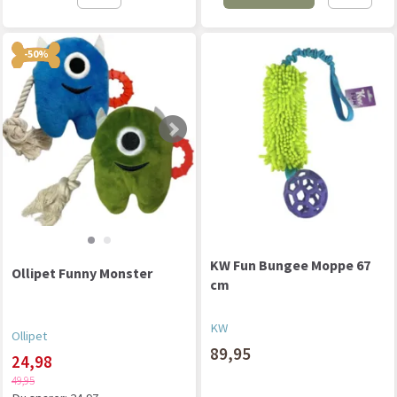
-50%
KW Fun Bungee Moppe 67
Ollipet Funny Monster
cm
KW
Ollipet
89,95
24,98
49,95