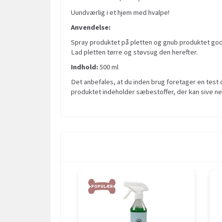
Uundværlig i et hjem med hvalpe!
Anvendelse:
Spray produktet på pletten og gnub produktet godt
Lad pletten tørre og støvsug den herefter.
Indhold:
500 ml
Det anbefales, at du inden brug foretager en test
produktet indeholder sæbestoffer, der kan sive ned i
POPULÆR