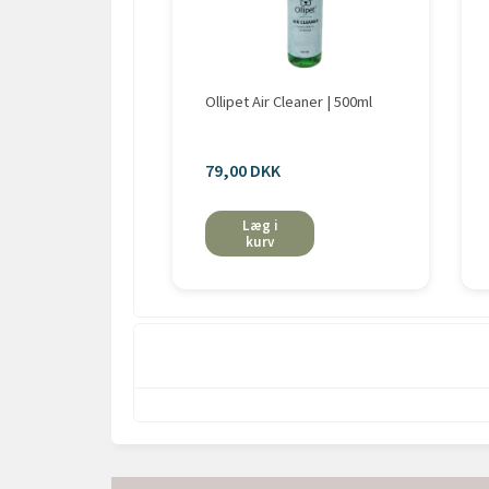
Ollipet Air Cleaner | 500ml
79,00 DKK
Læg i
kurv