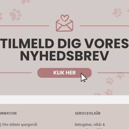
ORMATION
SERVICEVILKÅR
| Ofte stillede spørgsmål
Betingelser, vilkår &