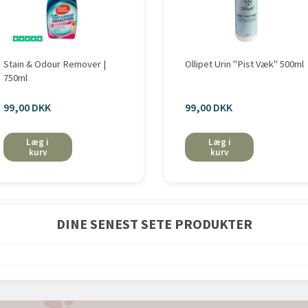
Stain & Odour Remover |
Ollipet Urin "Pist Væk" 500ml
750ml
99,00 DKK
99,00 DKK
Læg i
Læg i
kurv
kurv
DINE SENEST SETE PRODUKTER