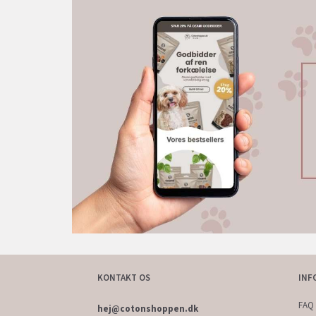
KONTAKT OS
INF
FAQ 
hej@cotonshoppen.dk