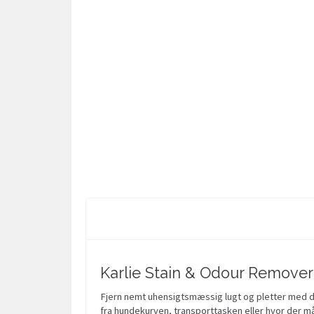
Karlie Stain & Odour Remover f
Fjern nemt uhensigtsmæssig lugt og pletter med den
fra hundekurven, transporttasken eller hvor der måt