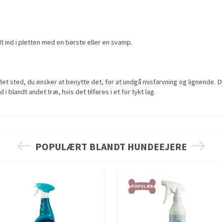
 ind i pletten med en børste eller en svamp.
 det sted, du ønsker at benytte det, for at undgå misfarvning og lignende
 blandt andet træ, hvis det tilføres i et for tykt lag.
POPULÆRT BLANDT HUNDEEJERE
POPULÆR