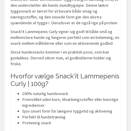
den understøtter din hunds mundhygiejne. Denne lækre
tyggesnack er tørret for at bevare både smag og
næringsstoffer, og den snoede form gør den ekstra
spændende at tygge i. Derudover er de også rige på protein
Snack'it Lammepenis Curly egner sig godt til både små og
mellemstore hunde og fungerer perfekt som en belønning, en
snack mellem måltiderne eller som en aktiverende godbid.
Disse hundesnacks kommer i en praktisk pose, som kan
genlukkes. Derved sikrer man, at godbidderne holder sig
friske.
Hvorfor vælge Snack'it Lammepenis
Curly | 100g?
100% naturlig hundesnack
Fremstillet uden korn, tilsætningsstoffer eller kunstige
ingredienser
Sjov snoet form for længere tyggetid og aktivering
Perfekt til hundetræning
Proteinrig snack