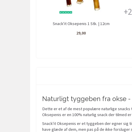
+
Snack'it Oksepenis 1 Stk. | 12cm
29,00
Naturligt tyggeben fra okse 
Dette er et af de mest populære naturlige snacks t
Oksepenis er en 100% naturlig snack der tilmed er 
Snack'it Oksepenis er et tyggeben der egner sig til
have glæde af dem, men pas på de ikke forsluger s