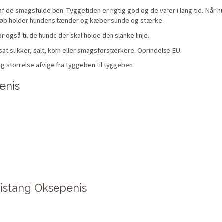
f de smagsfulde ben. Tyggetiden er rigtig god og de varer i lang tid. Når h
 løb holder hundens tænder og kæber sunde og stærke.
r også til de hunde der skal holde den slanke linje.
sat sukker, salt, korn eller smagsforstærkere. Oprindelse EU.
g størrelse afvige fra tyggeben til tyggeben
enis
istang Oksepenis