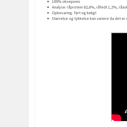
100% oksepenis
Analyse: råprotein 82,6%, råfedt 1,2%, råa
Opbevaring: Tørt og køligt
Størrelse og tykkelse kan variere da det er 