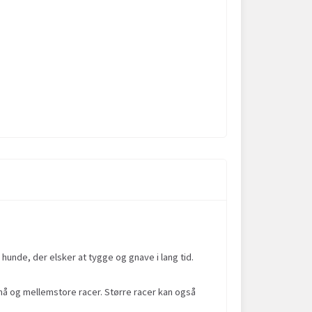
hunde, der elsker at tygge og gnave i lang tid.
 små og mellemstore racer. Større racer kan også