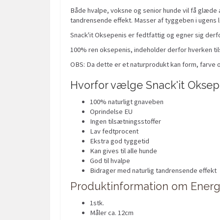
Både hvalpe, voksne og senior hunde vil få glæde a
tandrensende effekt. Masser af tyggeben i ugens
Snack'it Oksepenis er fedtfattig og egner sig derfo
100% ren oksepenis, indeholder derfor hverken til
OBS: Da dette er et naturprodukt kan form, farve o
Hvorfor vælge Snack'it Oksep
100% naturligt gnaveben
Oprindelse EU
Ingen tilsætningsstoffer
Lav fedtprocent
Ekstra god tyggetid
Kan gives til alle hunde
God til hvalpe
Bidrager med naturlig tandrensende effekt
Produktinformation om Energ
1stk.
Måler ca. 12cm