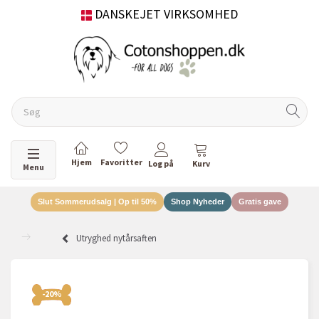
DANSKEJET VIRKSOMHED
Skifte navigation
Menu
Slut Sommerudsalg | Op til 50%
Shop Nyheder
Gratis gave
Utryghed nytårsaften
-20%