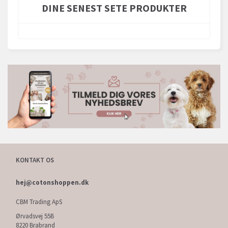
DINE SENEST SETE PRODUKTER
KONTAKT OS
hej@cotonshoppen.dk
CBM Trading ApS
Ørvadsvej 55B
8220 Brabrand