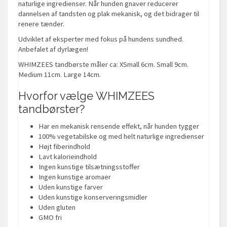
naturlige ingredienser. Når hunden gnaver reducerer
dannelsen af tandsten og plak mekanisk, og det bidrager til
renere tænder.
Udviklet af eksperter med fokus på hundens sundhed.
Anbefalet af dyrlægen!
WHIMZEES tandbørste måler ca: XSmall 6cm. Small 9cm.
Medium 11cm. Large 14cm.
Hvorfor vælge WHIMZEES
tandbørster?
Har en mekanisk rensende effekt, når hunden tygger
100% vegetabilske og med helt naturlige ingredienser
Højt fiberindhold
Lavt kalorieindhold
Ingen kunstige tilsætningsstoffer
Ingen kunstige aromaer
Uden kunstige farver
Uden kunstige konserveringsmidler
Uden gluten
GMO fri