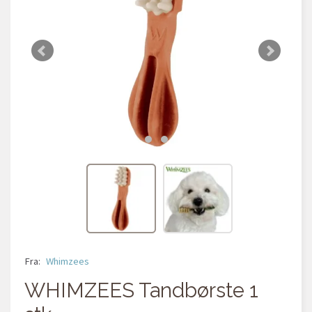
Fra:
Whimzees
WHIMZEES Tandbørste 1