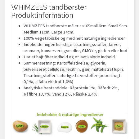
WHIMZEES tandbørster
Produktinformation
WHIMZEES tandbørste måler ca: XSmall 6cm. Small 9cm.
Medium 11cm. Large 14cm.
100% vegetabilske og med helt naturlige ingredienser
Indeholder ingen kunstige tilsætningsstoffer, farver,
aromaer, konserveringsmidler, GMO’er, gluten eller kød
Har et højt fiber indhold og et lavt kalorie indhold
Sammensætning: Kartoffelstivelse, glycerin,
pulveriseret cellulose, lecithin, gær, maltekstrat lupin.
Tilsætningstoffer: naturlige farvestoffer (peberfrugt
0,1%, alfalfa ekstrat 1,0%)
Analytiske bestanddele: Råprotein 1%, Råfedt 2%,
Råfibre 13,7%, Vand 12%, Råaske 2,4%