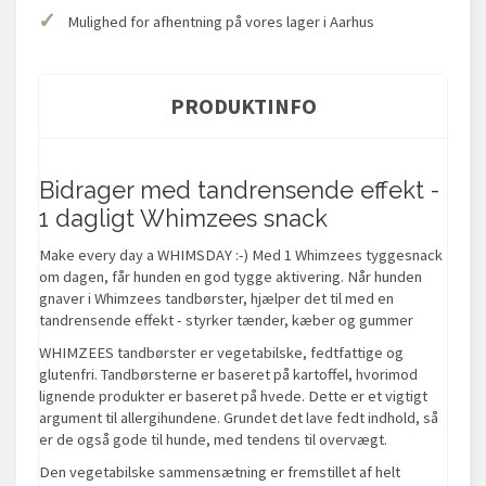
✓
Mulighed for afhentning på vores lager i Aarhus
PRODUKTINFO
Bidrager med tandrensende effekt -
1 dagligt Whimzees snack
Make every day a WHIMSDAY :-) Med 1 Whimzees tyggesnack
om dagen, får hunden en god tygge aktivering. Når hunden
gnaver i Whimzees tandbørster, hjælper det til med en
tandrensende effekt - styrker tænder, kæber og gummer
WHIMZEES tandbørster er vegetabilske, fedtfattige og
glutenfri. Tandbørsterne er baseret på kartoffel, hvorimod
lignende produkter er baseret på hvede. Dette er et vigtigt
argument til allergihundene. Grundet det lave fedt indhold, så
er de også gode til hunde, med tendens til overvægt.
Den vegetabilske sammensætning er fremstillet af helt