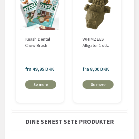
Knash Dental
WHIMZEES
Chew Brush
Alligator 1 stk.
fra 49,95 DKK
fra 8,00 DKK
Se mere
Se mere
DINE SENEST SETE PRODUKTER