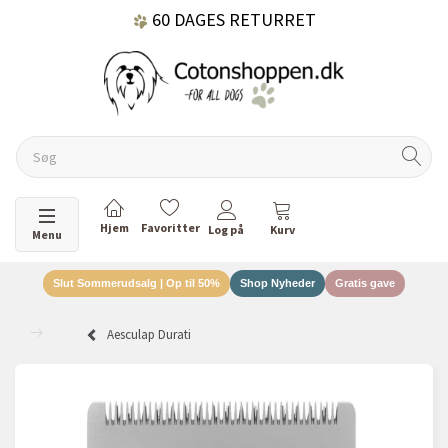
60 DAGES RETURRET
DANSKEJET VIRKSOMHED
Skifte navigation
Menu
Slut Sommerudsalg | Op til 50%
Shop Nyheder
Gratis gave
Aesculap Durati