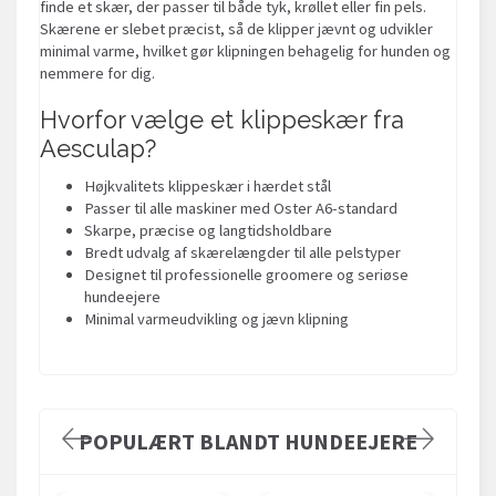
finde et skær, der passer til både tyk, krøllet eller fin pels.
Skærene er slebet præcist, så de klipper jævnt og udvikler
minimal varme, hvilket gør klipningen behagelig for hunden og
nemmere for dig.
Hvorfor vælge et klippeskær fra
Aesculap?
Højkvalitets klippeskær i hærdet stål
Passer til alle maskiner med Oster A6-standard
Skarpe, præcise og langtidsholdbare
Bredt udvalg af skærelængder til alle pelstyper
Designet til professionelle groomere og seriøse
hundeejere
Minimal varmeudvikling og jævn klipning
POPULÆRT BLANDT HUNDEEJERE