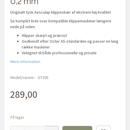
0,2 mm
Originalt tysk Aesculap klippeskær af ekstrem høj kvalitet
Se komplet liste over kompatible klippemaskiner længere
nede på siden.
Klipper skarpt og præcist
Godkendt efter Oster A5-standarden og passer en lang
række maskiner
Velegnet til både professionelle og private
Mere information
Model/varenr.:
GT305
289,00
På lager