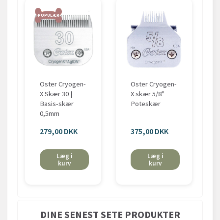
POPULÆR
Oster Cryogen-
Oster Cryogen-
X Skær 30 |
X skær 5/8"
Basis-skær
Poteskær
0,5mm
279,00 DKK
375,00 DKK
Læg i
Læg i
kurv
kurv
DINE SENEST SETE PRODUKTER