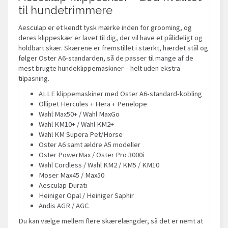
til hundetrimmere
Aesculap er et kendt tysk mærke inden for grooming, og
deres klippeskær er lavet til dig, der vil have et pålideligt og
holdbart skær. Skærene er fremstillet i stærkt, hærdet stål og
følger Oster A6-standarden, så de passer til mange af de
mest brugte hundeklippemaskiner – helt uden ekstra
tilpasning.
ALLE klippemaskiner med Oster A6-standard-kobling
Ollipet Hercules + Hera + Penelope
Wahl Max50+ / Wahl MaxGo
Wahl KM10+ / Wahl KM2+
Wahl KM Supera Pet/Horse
Oster A6 samt ældre A5 modeller
Oster PowerMax / Oster Pro 3000i
Wahl Cordless / Wahl KM2 / KM5 / KM10
Moser Max45 / Max50
Aesculap Durati
Heiniger Opal / Heiniger Saphir
Andis AGR / AGC
Du kan vælge mellem flere skærelængder, så det er nemt at