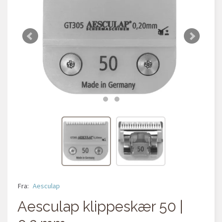
Fra:
Aesculap
Aesculap klippeskær 50 |