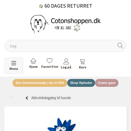
60 DAGES RETURRET
DANSKEJET VIRKSOMHED
Skifte navigation
Menu
Slut Sommerudsalg | Op til 50%
Shop Nyheder
Gratis gave
Aktivitetslegetøj til hunde