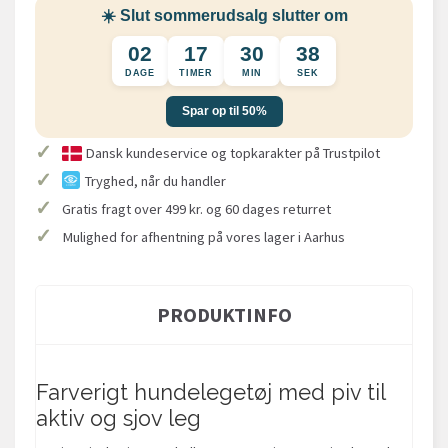
☀️ Slut sommerudsalg slutter om
02
17
30
38
DAGE
TIMER
MIN
SEK
Spar op til 50%
✓
Dansk kundeservice og topkarakter på Trustpilot
✓
Tryghed, når du handler
✓
Gratis fragt over 499 kr. og 60 dages returret
✓
Mulighed for afhentning på vores lager i Aarhus
PRODUKTINFO
Farverigt hundelegetøj med piv til
aktiv og sjov leg