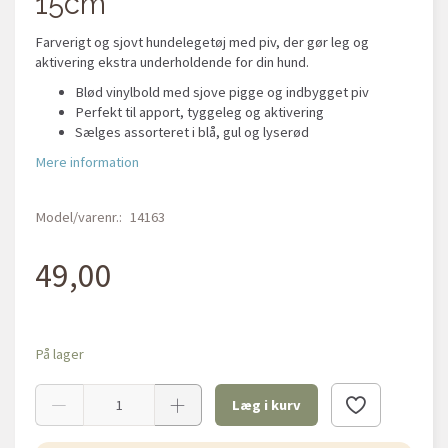
15cm
Farverigt og sjovt hundelegetøj med piv, der gør leg og
aktivering ekstra underholdende for din hund.
Blød vinylbold med sjove pigge og indbygget piv
Perfekt til apport, tyggeleg og aktivering
Sælges assorteret i blå, gul og lyserød
Mere information
Model/varenr.:
14163
49,00
På lager
Læg i kurv