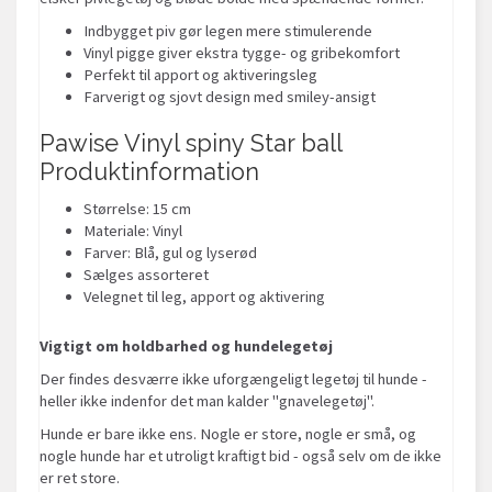
Indbygget piv gør legen mere stimulerende
Vinyl pigge giver ekstra tygge- og gribekomfort
Perfekt til apport og aktiveringsleg
Farverigt og sjovt design med smiley-ansigt
Pawise Vinyl spiny Star ball
Produktinformation
Størrelse: 15 cm
Materiale: Vinyl
Farver: Blå, gul og lyserød
Sælges assorteret
Velegnet til leg, apport og aktivering
Vigtigt om holdbarhed og hundelegetøj
Der findes desværre ikke uforgængeligt legetøj til hunde -
heller ikke indenfor det man kalder "gnavelegetøj".
Hunde er bare ikke ens. Nogle er store, nogle er små, og
nogle hunde har et utroligt kraftigt bid - også selv om de ikke
er ret store.