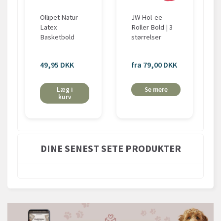
Ollipet Natur
JW Hol-ee
Latex
Roller Bold | 3
Basketbold
størrelser
49,95 DKK
fra 79,00 DKK
Læg i
Se mere
kurv
DINE SENEST SETE PRODUKTER