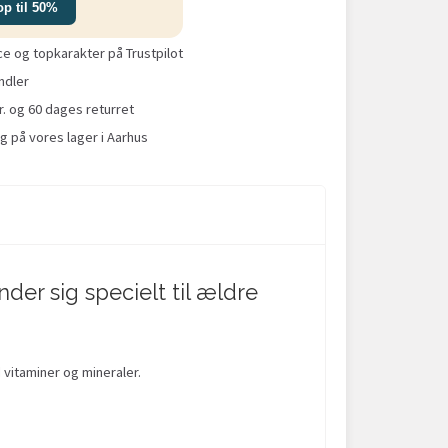
op til 50%
 og topkarakter på Trustpilot
ndler
r. og 60 dages returret
g på vores lager i Aarhus
der sig specielt til ældre
 vitaminer og mineraler.