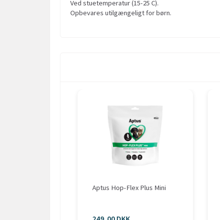
Ved stuetemperatur (15-25 C).
Opbevares utilgængeligt for børn.
Aptus Hop-Flex Plus Mini
249,00 DKK