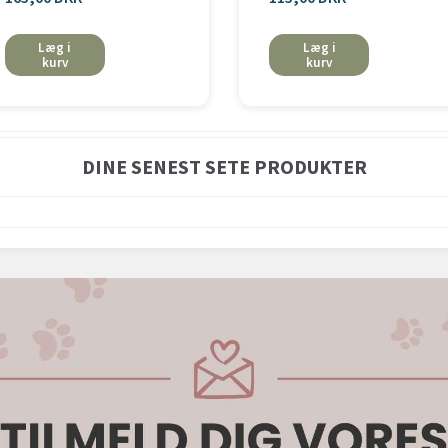
Læg i
Læg i
kurv
kurv
DINE SENEST SETE PRODUKTER