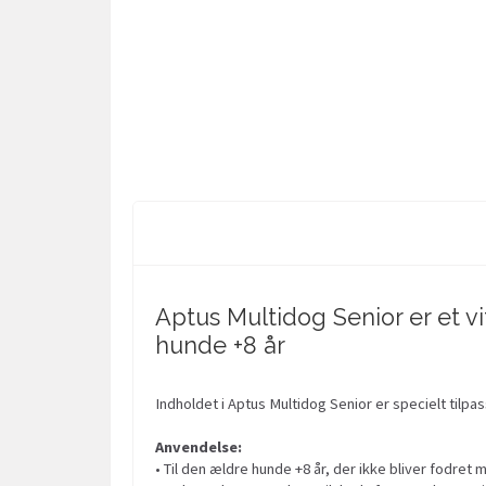
Aptus Multidog Senior er et vi
hunde +8 år
Indholdet i Aptus Multidog Senior er specielt tilpa
Anvendelse:
• Til den ældre hunde +8 år, der ikke bliver fodre