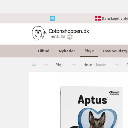
Danskejet vir
Tilbud
Nyheder
Hvalpeudsty
Pleje
Pleje
Helse til hunde