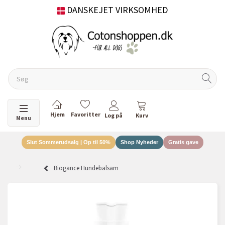
DANSKEJET VIRKSOMHED
Skifte navigation
Menu
Slut Sommerudsalg | Op til 50%
Shop Nyheder
Gratis gave
Biogance Hundebalsam