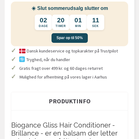
☀️ Slut sommerudsalg slutter om
02
20
01
11
DAGE
TIMER
MIN
SEK
Spar op til 50%
✓
Dansk kundeservice og topkarakter på Trustpilot
✓
Tryghed, når du handler
✓
Gratis fragt over 499 kr. og 60 dages returret
✓
Mulighed for afhentning på vores lager i Aarhus
PRODUKTINFO
Biogance Gliss Hair Conditioner -
Brillance - er en balsam der letter