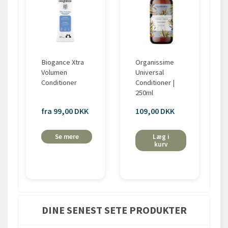
Biogance Xtra
Organissime
Volumen
Universal
Conditioner
Conditioner |
250ml
fra 99,00 DKK
109,00 DKK
Se mere
Læg i
kurv
DINE SENEST SETE PRODUKTER