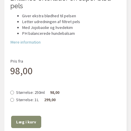
pels
Giver ekstra blødhed til pelsen
Letter udredningen af filtret pels
Med Jojobaolie og hvedekim
PH balancerede hundebalsam
Mere information
Pris fra
98,00
Størrelse:
250ml
98,00
Størrelse:
1L
299,00
Læg i kurv