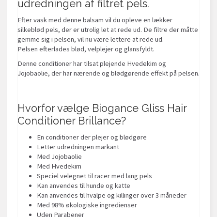
udredningen af filtret pels.
Efter vask med denne balsam vil du opleve en lækker
silkeblød pels, der er utrolig let at rede ud. De filtre der måtte
gemme sig i pelsen, vil nu være lettere at rede ud.
Pelsen efterlades blød, velplejer og glansfyldt.
Denne conditioner har tilsat plejende Hvedekim og
Jojobaolie, der har nærende og blødgørende effekt på pelsen.
Hvorfor vælge Biogance Gliss Hair
Conditioner Brillance?
En conditioner der plejer og blødgøre
Letter udredningen markant
Med Jojobaolie
Med Hvedekim
Speciel velegnet til racer med lang pels
Kan anvendes til hunde og katte
Kan anvendes til hvalpe og killinger over 3 måneder
Med 98% økologiske ingredienser
Uden Parabener