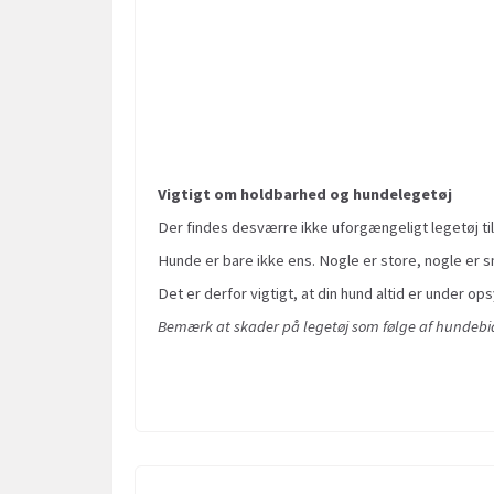
Vigtigt om holdbarhed og hundelegetøj
Der findes desværre ikke uforgængeligt legetøj til
Hunde er bare ikke ens. Nogle er store, nogle er sm
Det er derfor vigtigt, at din hund altid er under ops
Bemærk at skader på legetøj som følge af hundebid 