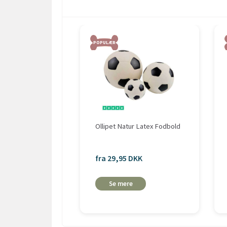
POPULÆR
Ollipet Natur Latex Fodbold
fra 29,95 DKK
Se mere