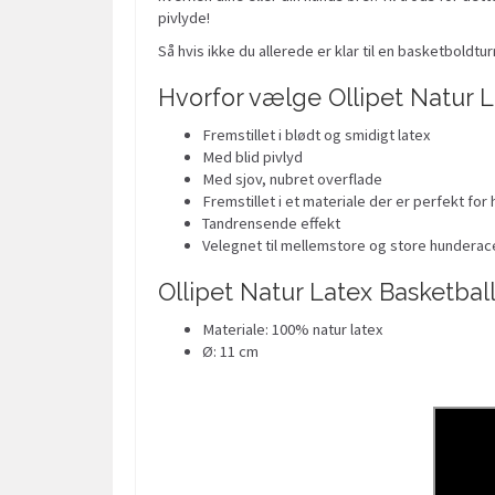
pivlyde!
Så hvis ikke du allerede er klar til en basketboldt
Hvorfor vælge Ollipet Natur L
Fremstillet i blødt og smidigt latex
Med blid pivlyd
Med sjov, nubret overflade
Fremstillet i et materiale der er perfekt f
Tandrensende effekt
Velegnet til mellemstore og store hunderac
Ollipet Natur Latex Basketbal
Materiale: 100% natur latex
Ø: 11 cm