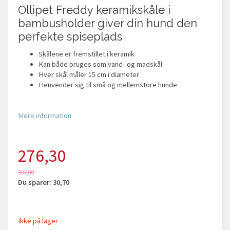
Ollipet Freddy keramikskåle i
bambusholder giver din hund den
perfekte spiseplads
Skålene er fremstillet i keramik
Kan både bruges som vand- og madskål
Hver skål måler 15 cm i diameter
Henvender sig til små og mellemstore hunde
Mere information
276,30
307,00
Du sparer:
30,70
Ikke på lager