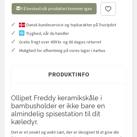
Få besked når produktet kommer igen
✓
Dansk kundeservice og topkarakter på Trustpilot
✓
Tryghed, når du handler
✓
Gratis fragt over 499 kr. og 60 dages returret
✓
Mulighed for afhentning på vores lager i Aarhus
PRODUKTINFO
Ollipet Freddy keramikskåle i
bambusholder er ikke bare en
almindelig spisestation til dit
kæledyr.
Det er et smukt og unikt sæt, der er designet til at give din