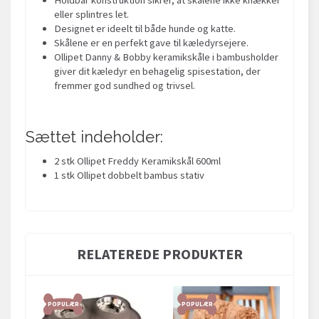
eller splintres let.
Designet er ideelt til både hunde og katte.
Skålene er en perfekt gave til kæledyrsejere.
Ollipet Danny & Bobby keramikskåle i bambusholder
giver dit kæledyr en behagelig spisestation, der
fremmer god sundhed og trivsel.
Sættet indeholder:
2 stk Ollipet Freddy Keramikskål 600ml
1 stk Ollipet dobbelt bambus stativ
RELATEREDE PRODUKTER
POPULÆR
POPULÆR