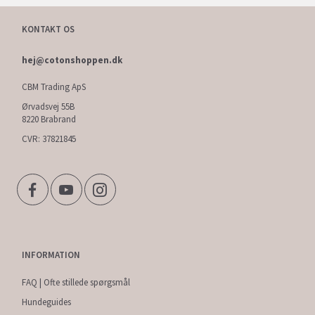
KONTAKT OS
hej@cotonshoppen.dk
CBM Trading ApS
Ørvadsvej 55B
8220 Brabrand
CVR: 37821845
INFORMATION
FAQ | Ofte stillede spørgsmål
Hundeguides