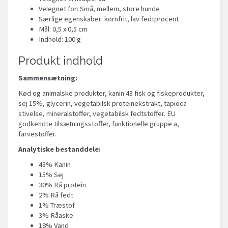
Velegnet for: Små, mellem, store hunde
Særlige egenskaber: kornfrit, lav fedtprocent
Mål: 0,5 x 0,5 cm
Indhold: 100 g
Produkt indhold
Sammensætning:
Kød og animalske produkter, kanin 43 fisk og fiskeprodukter,
sej 15%, glycerin, vegetabilsk proteinekstrakt, tapioca
stivelse, mineralstoffer, vegetabilsk fedtstoffer. EU
godkendte tilsætningsstoffer, funktionelle gruppe a,
farvestoffer.
Analytiske bestanddele:
43% Kanin
15% Sej
30% Rå protein
2% Rå fedt
1% Træstof
3% Råaske
18% Vand