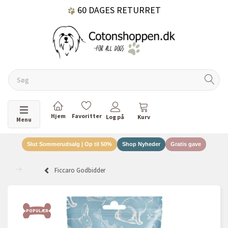
60 DAGES RETURRET
DANSKEJET VIRKSOMHED
Skifte navigation
Menu
Slut Sommerudsalg | Op til 50%
Shop Nyheder
Gratis gave
Ficcaro Godbidder
POPULÆR