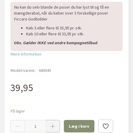
Nu kan du selv blande de poser du har lyst til og få en
mængderabat, når du køber over 3 forskellige poser
Ficcaro Godbidder
Køb 3 eller flere til 35,95 pr. stk.
Køb 10 eller flere til 33,95 pr. stk.
Obs. Gælder IKKE ved andre kampagnetilbud
Mere information
Model/varenr.:
440045
39,95
På lager
Læg i kurv