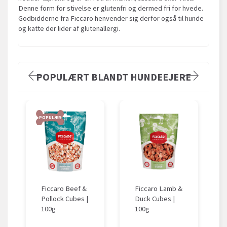
Denne form for stivelse er glutenfri og dermed fri for hvede.
Godbidderne fra Ficcaro henvender sig derfor også til hunde
og katte der lider af glutenallergi.
POPULÆRT BLANDT HUNDEEJERE
POPULÆR
Ficcaro Beef &
Ficcaro Lamb &
Pollock Cubes |
Duck Cubes |
100g
100g