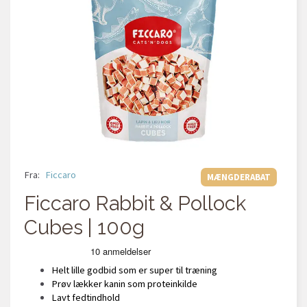
Fra:
Ficcaro
MÆNGDERABAT
Ficcaro Rabbit & Pollock
Cubes | 100g
Helt lille godbid som er super til træning
Prøv lækker kanin som proteinkilde
Lavt fedtindhold