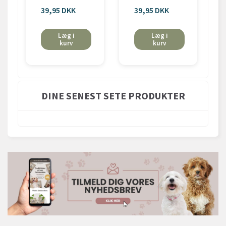
39,95 DKK
39,95 DKK
Læg i
Læg i
kurv
kurv
DINE SENEST SETE PRODUKTER