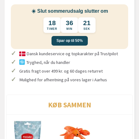
☀️ Slut sommerudsalg slutter om
18
36
20
TIMER
MIN
SEK
Spar op til 50%
✓
Dansk kundeservice og topkarakter på Trustpilot
✓
Tryghed, når du handler
✓
Gratis fragt over 499 kr. og 60 dages returret
✓
Mulighed for afhentning på vores lager i Aarhus
KØB SAMMEN