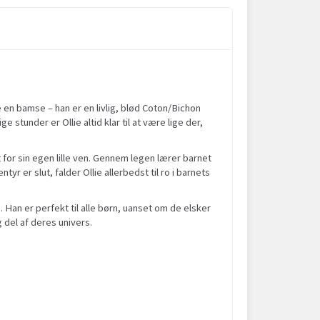
re en bamse – han er en livlig, blød Coton/Bichon
tunder er Ollie altid klar til at være lige der,
 for sin egen lille ven. Gennem legen lærer barnet
 er slut, falder Ollie allerbedst til ro i barnets
. Han er perfekt til alle børn, uanset om de elsker
g del af deres univers.