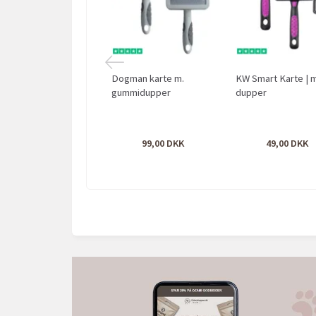
Dogman karte m.
KW Smart Karte | 
gummidupper
dupper
99,00
49,00