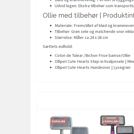
Udvid legen: Ekstra tilbehør som transport
Ollie med tilbehør | Produkti
Materiale: Fremstillet af blød og krammevenl
Tilbehør: Grøn sele og matchende snor inklu
Størrelse: Måler ca 24 x 26 cm
Sættets indhold:
Coton de Tulear /Bichon Frise bamse/Ollie
Ollipet Cute Hearts Step-in hvalpesele | Mini
Ollipet Cute Hearts Hundesnor | Lysegrøn
POPULÆR
POPULÆR