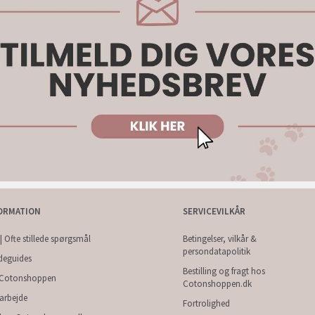
ORMATION
SERVICEVILKÅR
| Ofte stillede spørgsmål
Betingelser, vilkår &
persondatapolitik
deguides
Bestilling og fragt hos
Cotonshoppen
Cotonshoppen.dk
arbejde
Fortrolighed