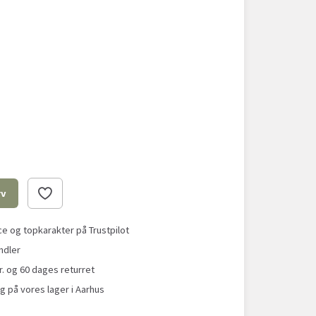
rv
 og topkarakter på Trustpilot
ndler
r. og 60 dages returret
g på vores lager i Aarhus