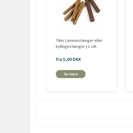
Tikki Lammestænger eller
kyllingestænger | 1 stk.
fra 5,00 DKK
Se mere