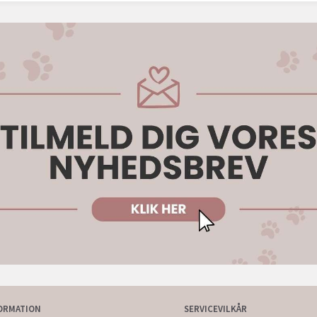
ORMATION
SERVICEVILKÅR