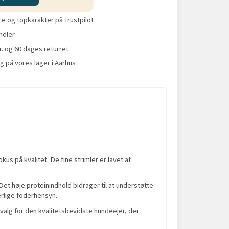
 og topkarakter på Trustpilot
ndler
r. og 60 dages returret
g på vores lager i Aarhus
s på kvalitet. De fine strimler er lavet af
Det høje proteinindhold bidrager til at understøtte
lige foderhensyn.
t valg for den kvalitetsbevidste hundeejer, der