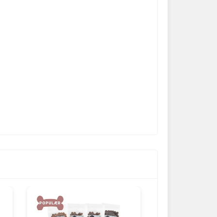
POPULÆR