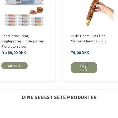
Feed'it and Treat,
Trixie Denta Fun Filled
Singleprotein Foderpølser |
Chicken Chewing Roll |
Flere størrelser
fra 69,00 DKK
79,00 DKK
Se mere
Læg i
kurv
DINE SENEST SETE PRODUKTER