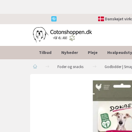
Danskejet vir
Tilbud
Nyheder
Pleje
Hvalpeudsty
Foder og snacks
Godbidder | Smag