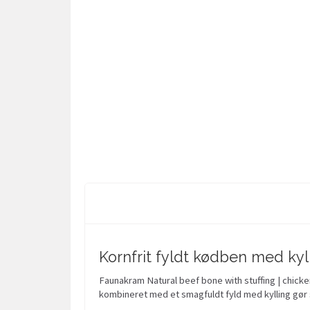
Kornfrit fyldt kødben med kyll
Faunakram Natural beef bone with stuffing | chicken
kombineret med et smagfuldt fyld med kylling gø