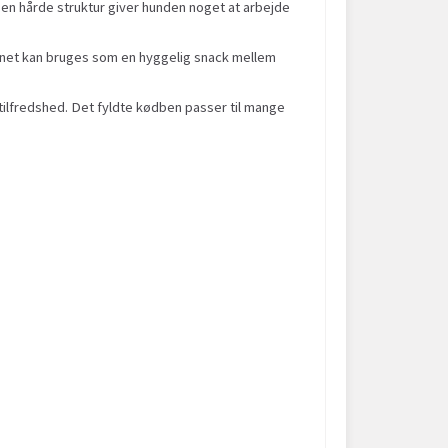
en hårde struktur giver hunden noget at arbejde
Benet kan bruges som en hyggelig snack mellem
ilfredshed. Det fyldte kødben passer til mange