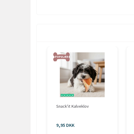
POPULÆR
Snack'it Kalveklov
9,95 DKK