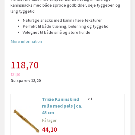
kaninsnacks med både sprøde godbidder, seje tyggeben og
lang tyggetid.
Naturlige snacks med kanin i flere teksturer
Perfekt til både træning, belønning og tyggetid
Velegnet til både små og store hunde
Mere information
118,70
131,90
Du sparer:
13,20
Trixie Kaninskind
x 1
rulle med pels | ca.
45 cm
På lager
44,10