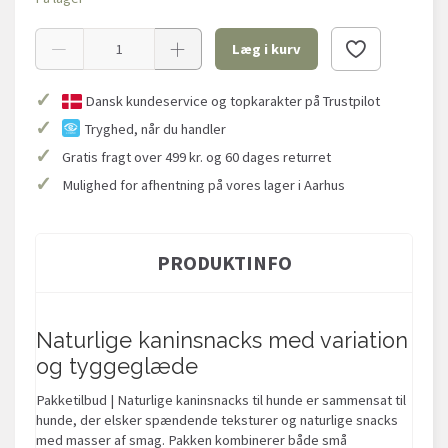
Læg i kurv
✓
Dansk kundeservice og topkarakter på Trustpilot
✓
Tryghed, når du handler
✓
Gratis fragt over 499 kr. og 60 dages returret
✓
Mulighed for afhentning på vores lager i Aarhus
PRODUKTINFO
Naturlige kaninsnacks med variation
og tyggeglæde
Pakketilbud | Naturlige kaninsnacks til hunde er sammensat til
hunde, der elsker spændende teksturer og naturlige snacks
med masser af smag. Pakken kombinerer både små