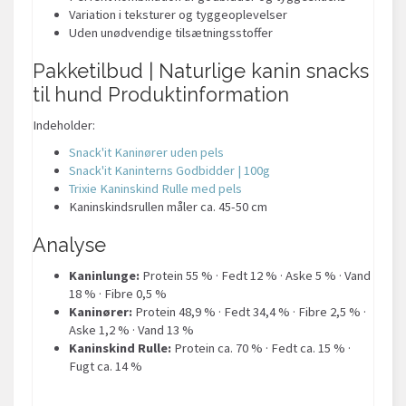
Variation i teksturer og tyggeoplevelser
Uden unødvendige tilsætningsstoffer
Pakketilbud | Naturlige kanin snacks
til hund Produktinformation
Indeholder:
Snack'it Kaninører uden pels
Snack'it Kaninterns Godbidder | 100g
Trixie Kaninskind Rulle med pels
Kaninskindsrullen måler ca. 45-50 cm
Analyse
Kaninlunge:
Protein 55 % · Fedt 12 % · Aske 5 % · Vand
18 % · Fibre 0,5 %
Kaninører:
Protein 48,9 % · Fedt 34,4 % · Fibre 2,5 % ·
Aske 1,2 % · Vand 13 %
Kaninskind Rulle:
Protein ca. 70 % · Fedt ca. 15 % ·
Fugt ca. 14 %