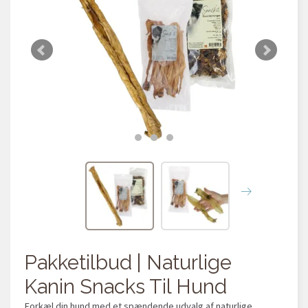
Pakketilbud | Naturlige
Kanin Snacks Til Hund
Forkæl din hund med et spændende udvalg af naturlige