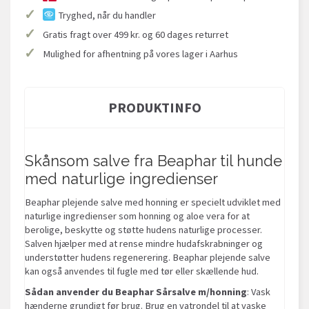
✓
Tryghed, når du handler
✓
Gratis fragt over 499 kr. og 60 dages returret
✓
Mulighed for afhentning på vores lager i Aarhus
PRODUKTINFO
Skånsom salve fra Beaphar til hunde
med naturlige ingredienser
Beaphar plejende salve med honning er specielt udviklet med
naturlige ingredienser som honning og aloe vera for at
berolige, beskytte og støtte hudens naturlige processer.
Salven hjælper med at rense mindre hudafskrabninger og
understøtter hudens regenerering. Beaphar plejende salve
kan også anvendes til fugle med tør eller skællende hud.
Sådan anvender du Beaphar Sårsalve m/honning
: Vask
hænderne grundigt før brug. Brug en vatrondel til at vaske