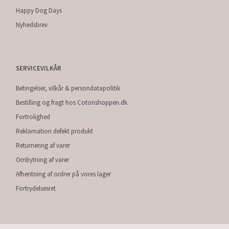
Happy Dog Days
Nyhedsbrev
SERVICEVILKÅR
Betingelser, vilkår & persondatapolitik
Bestilling og fragt hos Cotonshoppen.dk
Fortrolighed
Reklamation defekt produkt
Returnering af varer
Ombytning af varer
Afhentning af ordrer på vores lager
Fortrydelsesret