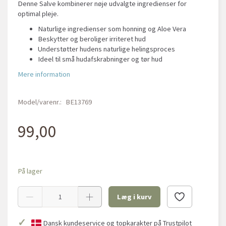
Denne Salve kombinerer nøje udvalgte ingredienser for
optimal pleje.
Naturlige ingredienser som honning og Aloe Vera
Beskytter og beroliger irriteret hud
Understøtter hudens naturlige helingsproces
Ideel til små hudafskrabninger og tør hud
Mere information
Model/varenr.:
BE13769
99,00
På lager
Læg i kurv
✓
Dansk kundeservice og topkarakter på Trustpilot