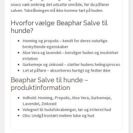
snavs væk omkring det udsatte område, før du påfører
salven. Tubeåbningen må ikke komme tæt på huden.
Hvorfor vælge Beaphar Salve til
hunde?
Honning og propolis – kendt for deres naturlige
beskyttende egenskaber
Aloe Vera og lavendel – beroliger huden og modvirker
irritation
Gurkemeje og zinkoxid – støtter hudens helingsproces
Let at påføre – absorberes hurtigt og fedter ikke
Beaphar Salve til hunde –
produktinformation
Indhold: Honning, Propolis, Aloe Vera, Gurkemeje,
Lavendel, Zinkoxid
Velegnet til: hudafskrabninger, tør og irriteret hud
Obs: Undgå kontakt mellem tube og hud