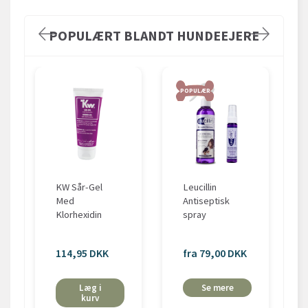
POPULÆRT BLANDT HUNDEEJERE
POPULÆR
KW Sår-Gel
Leucillin
Med
Antiseptisk
Klorhexidin
spray
114,95 DKK
fra 79,00 DKK
Læg i
Se mere
kurv