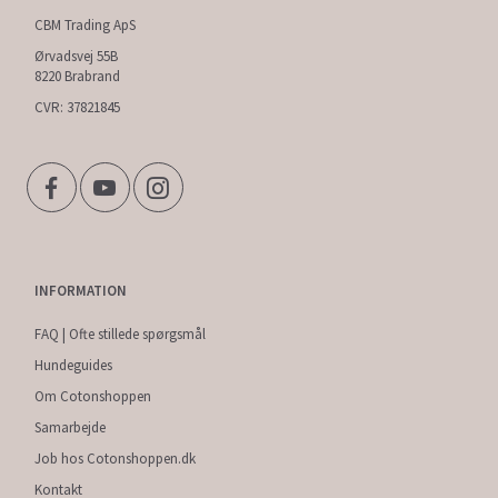
CBM Trading ApS
Ørvadsvej 55B
8220 Brabrand
CVR: 37821845
INFORMATION
FAQ | Ofte stillede spørgsmål
Hundeguides
Om Cotonshoppen
Samarbejde
Job hos Cotonshoppen.dk
Kontakt