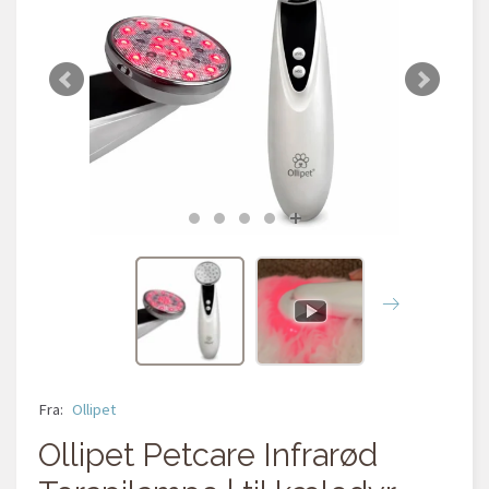
Fra:
Ollipet
Ollipet Petcare Infrarød