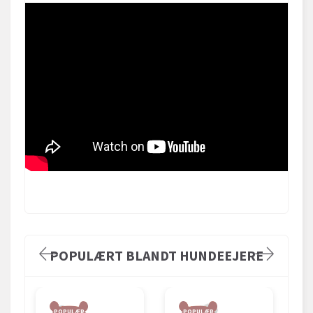
POPULÆRT BLANDT HUNDEEJERE
POPULÆR
POPULÆR