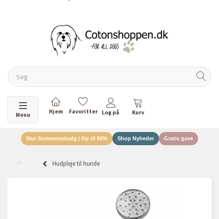
DANSKEJET VIRKSOMHED
Skifte navigation
Menu
Slut Sommerudsalg | Op til 50%
Shop Nyheder
Gratis gave
Hudpleje til hunde