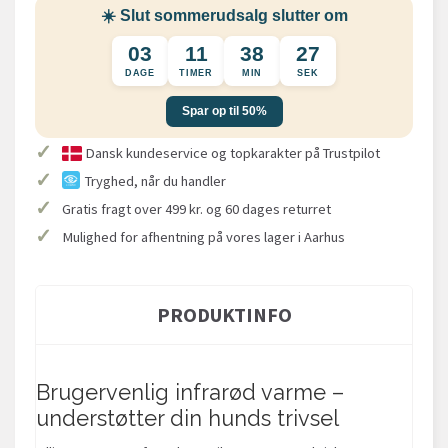
☀️ Slut sommerudsalg slutter om
03
11
38
27
DAGE
TIMER
MIN
SEK
Spar op til 50%
✓
Dansk kundeservice og topkarakter på Trustpilot
✓
Tryghed, når du handler
✓
Gratis fragt over 499 kr. og 60 dages returret
✓
Mulighed for afhentning på vores lager i Aarhus
PRODUKTINFO
Brugervenlig infrarød varme –
understøtter din hunds trivsel