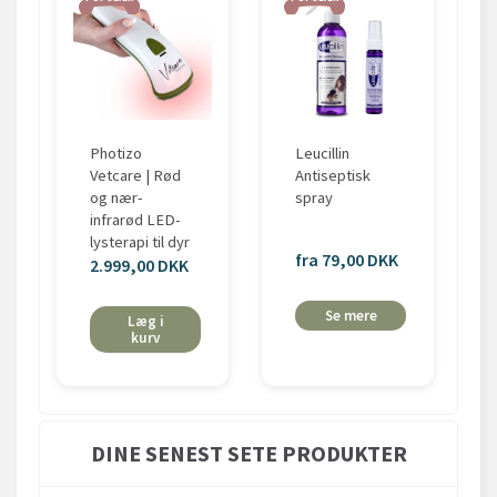
Photizo
Leucillin
Vetcare | Rød
Antiseptisk
og nær-
spray
infrarød LED-
lysterapi til dyr
fra 79,00 DKK
2.999,00 DKK
Se mere
Læg i
kurv
DINE SENEST SETE PRODUKTER