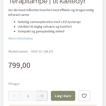
Terapilampe | til kæledyr
Giv din hund målrettet komfort med effektiv og brugervenlig
infrarød varme
Naturlig varmeoplevelse med LED-lysterapi
Udviklet til daglig velvære og komfort
Kompakt og genopladelig enhed
Mere information
Model/varenr.:
HGD-SC-24LED
799,00
På lager
Læg i kurv