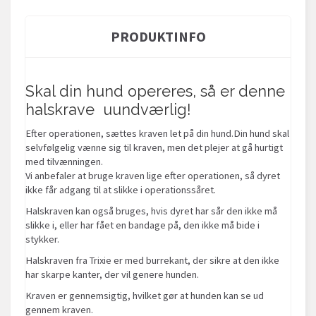
PRODUKTINFO
Skal din hund opereres, så er denne
halskrave uundværlig!
Efter operationen, sættes kraven let på din hund.Din hund skal
selvfølgelig vænne sig til kraven, men det plejer at gå hurtigt
med tilvænningen.
Vi anbefaler at bruge kraven lige efter operationen, så dyret
ikke får adgang til at slikke i operationssåret.
Halskraven kan også bruges, hvis dyret har sår den ikke må
slikke i, eller har fået en bandage på, den ikke må bide i
stykker.
Halskraven fra Trixie er med burrekant, der sikre at den ikke
har skarpe kanter, der vil genere hunden.
Kraven er gennemsigtig, hvilket gør at hunden kan se ud
gennem kraven.