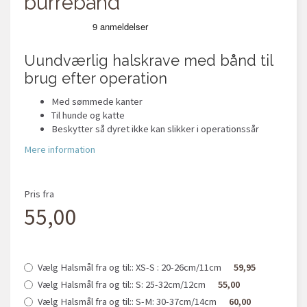
burrebånd
Uundværlig halskrave med bånd til
brug efter operation
Med sømmede kanter
Til hunde og katte
Beskytter så dyret ikke kan slikker i operationssår
Mere information
Pris fra
55,00
Vælg Halsmål fra og til::
XS-S : 20-26cm/11cm
59,95
Vælg Halsmål fra og til::
S: 25-32cm/12cm
55,00
Vælg Halsmål fra og til::
S-M: 30-37cm/14cm
60,00