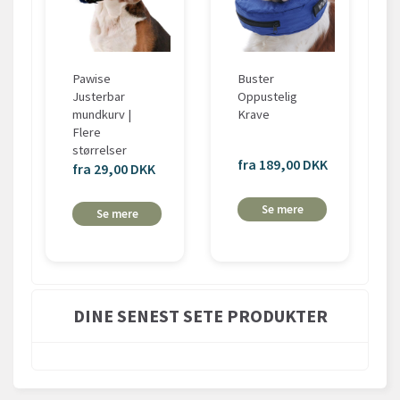
Pawise
Buster
Justerbar
Oppustelig
mundkurv |
Krave
Flere
størrelser
fra 189,00 DKK
fra 29,00 DKK
Se mere
Se mere
DINE SENEST SETE PRODUKTER