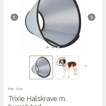
Fra:
Trixie
Trixie Halskrave m.