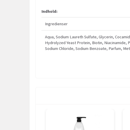
Indhold:
Ingredienser
Aqua, Sodium Laureth Sulfate, Glycerin, Cocami
Hydrolyzed Yeast Protein, Biotin, Niacinamide, 
Sodium Chloride, Sodium Benzoate, Parfum, Meth