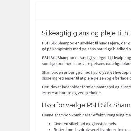
Silkeagtig glans og pleje til 
PSH Silk Shampoo er udviklet til hundeejere, der ø
gå på kompromis med pelsens naturlige blødhed o
PSH Silk Shampoo er særligt velegnet til hvalpe o
som hjælper med at bevare pelsens naturlige blø
Shampooen er beriget med hydrolyseret hvedeprote
disse ingredienser til at pleje pelsen og efterlad
Derudover indeholder formlen panthenol og allantoin
lettere at børste og vedligeholde.
Hvorfor vælge PSH Silk Sham
Denne shampoo kombinerer effektiv rengøring med 
Giver en silkeblød og glansfuld pels
Beriget med hydrolyseret hvedeprotein og