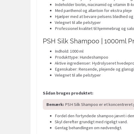
Indeholder biotin, niacinamid og vitamin B-
Med panthenol og allantoin for ekstra pleje
Hjælper med at bevare pelsens blødhed og
Velegnet til alle pelstyper
Professionel kvalitet til hjemmebrug og sal
PSH Silk Shampoo | 1000ml P
Indhold: 1000 ml
Produkttype: Hundeshampoo
Aktive ingredienser: Hydrolyseret hvedeprot
Egenskaber: Rensende, plejende og glansg
Velegnet til alle pelstyper
Sådan bruges produktet:
Bemærk:
PSH Silk Shampoo er et koncentreret pr
Fordel den fortyndede shampoo jævnt i den 
Skyl derefter grundigt med rigeligt vand.
Gentag behandlingen om nødvendigt.