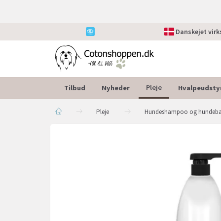
Danskejet vir
Tilbud
Nyheder
Hvalpeudsty
Pleje
Pleje
Hundeshampoo og hundeb