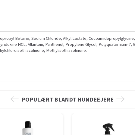
dopropyl Betaine, Sodium Chloride, Alkyl Lactate, Cocoamidopropylglycine
Pyridoxine HCL, Allantoin, Panthenol, Propylene Glycol, Polyquaternium-7,
ylchloroisothiazolinone, Methylisothiazolinone.
POPULÆRT BLANDT HUNDEEJERE