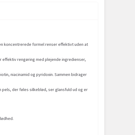
Den koncentrerede formel renser effektivt uden at
r effektiv rengøring med plejende ingredienser,
otin, niacinamid og pyridoxin. Sammen bidrager
 pels, der føles silkeblød, ser glansfuld ud og er
blødhed.