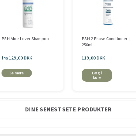
PSH Aloe Lover Shampoo
PSH 2 Phase Conditioner |
250ml
fra 129,00 DKK
119,00 DKK
Se mere
Læg i
kurv
DINE SENEST SETE PRODUKTER