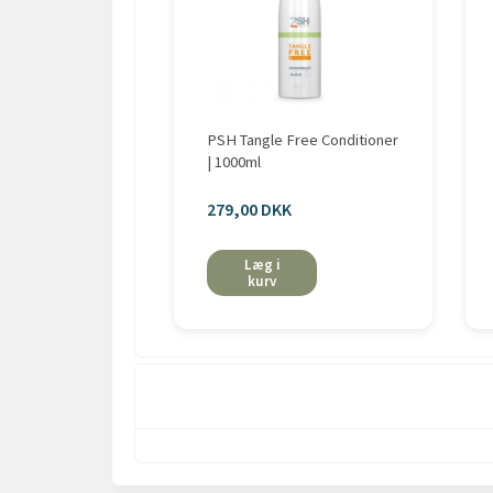
PSH Tangle Free Conditioner
| 1000ml
279,00 DKK
Læg i
kurv