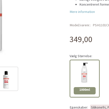
Koncentreret formel
Mere information
Model/varenr.:
PSH1101C
349,00
Vælg
Størrelse:
1000ml
Egenskaber:
Silikonefri,