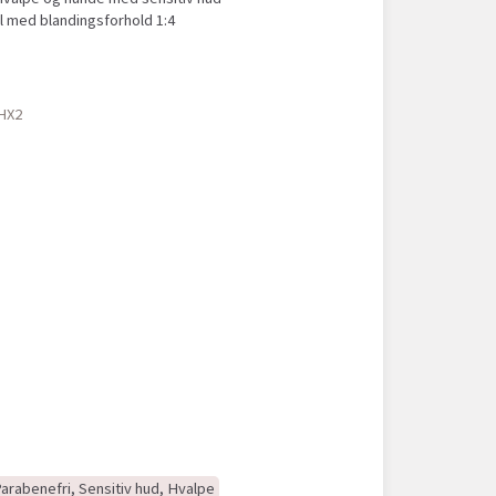
 med blandingsforhold 1:4
HX2
 Parabenefri, Sensitiv hud, Hvalpe