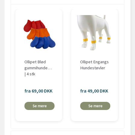
Ollipet Blød
Ollipet Engangs
gummihundestøvle
Hundestøvler
| 4 stk
fra 69,00 DKK
fra 49,00 DKK
Se mere
Se mere