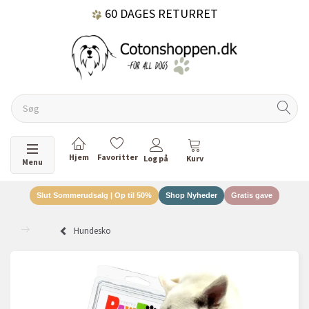
60 DAGES RETURRET
DANSKEJET VIRKSOMHED
Skifte navigation
Menu
Slut Sommerudsalg | Op til 50%
Shop Nyheder
Gratis gave
Hundesko