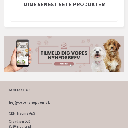
DINE SENEST SETE PRODUKTER
KONTAKT OS
hej@cotonshoppen.dk
CBM Trading ApS
Ørvadsvej 55B
8220 Brabrand