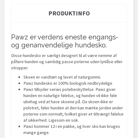
PRODUKTINFO
Pawz er verdens eneste engangs-
og genanvendelige hundesko.
Disse hundesko er særligt designet til at være nemme af
påføre hunden og samtidig passe poterne uden lynlåse eller
stropper.
Skoen er vandtæt og lavet af naturgummi.
Pawz hundesko er 100% biologisk nedbrydelige
Pawz tilbyder seriøs potebeskyttelse. Pawz giver
hunden en naturlige følelse, og hunden vil ikke føle
ubehag ved at have skoene på. Da skoen ikke er
polstret, føler hunden at den kan mærke jorden under
poterne som normalt, hvilket giver et tiltrængt følelse
af sikkerhed. Ligesom en sok.
Pawz kommer 12 i en pakke, og hver sko kan bruges
mange gange.