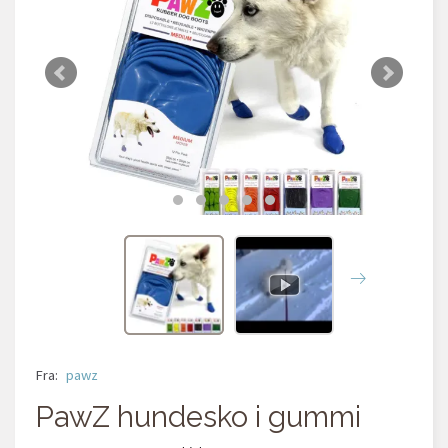
Fra:
pawz
PawZ hundesko i gummi