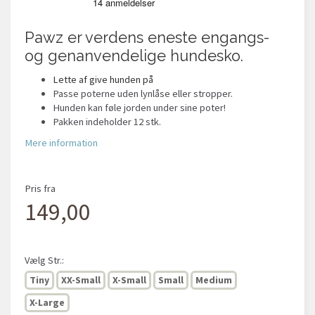
Pawz er verdens eneste engangs-
og genanvendelige hundesko.
Lette af give hunden på
Passe poterne uden lynlåse eller stropper.
Hunden kan føle jorden under sine poter!
Pakken indeholder 12 stk.
Mere information
Pris fra
149,00
Vælg
Str.:
Tiny
XX-Small
X-Small
Small
Medium
X-Large