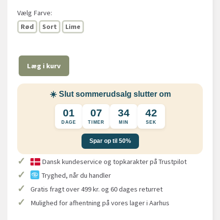
Vælg
Farve:
Rød
Sort
Lime
Læg i kurv
☀️ Slut sommerudsalg slutter om
01
07
34
42
DAGE
TIMER
MIN
SEK
Spar op til 50%
✓
Dansk kundeservice og topkarakter på Trustpilot
✓
Tryghed, når du handler
✓
Gratis fragt over 499 kr. og 60 dages returret
✓
Mulighed for afhentning på vores lager i Aarhus