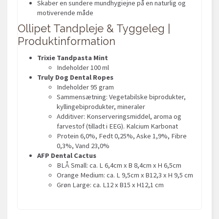
Skaber en sundere mundhygiejne på en naturlig og
motiverende måde
Ollipet Tandpleje & Tyggeleg |
Produktinformation
Trixie Tandpasta Mint
Indeholder 100 ml
Truly Dog Dental Ropes
Indeholder 95 gram
Sammensætning: Vegetabilske biprodukter,
kyllingebiprodukter, mineraler
Additiver: Konserveringsmiddel, aroma og
farvestof (tilladt i EEG). Kalcium Karbonat
Protein 6,0%, Fedt 0,25%, Aske 1,9%, Fibre
0,3%, Vand 23,0%
AFP Dental Cactus
BLÅ Small: ca. L 6,4cm x B 8,4cm x H 6,5cm
Orange Medium: ca. L 9,5cm x B12,3 x H 9,5 cm
Grøn Large: ca. L12 x B15 x H12,1 cm