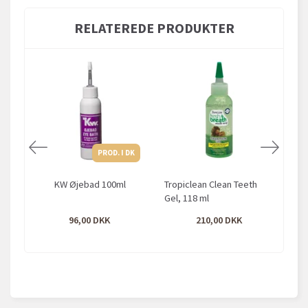
RELATEREDE PRODUKTER
PROD. I DK
KW Øjebad 100ml
Tropiclean Clean Teeth
Gel, 118 ml
96,00
210,00