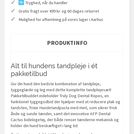
✓
Tryghed, når du handler
✓
Gratis fragt over 499 kr. og 60 dages returret
✓
Mulighed for afhentning på vores lager i Aarhus
PRODUKTINFO
Alt til hundens tandpleje i ét
pakketilbud
Giv din hund den bedste kombination af tandpleje,
tyggeglæde og leg med dette komplette tandplejesæt!
Pakketilbuddet indeholder Truly Dog Dental Ropes, en
funktionel tyggegodbid der hjælper med at reducere plak og
tandsten, Trixie Hundetandpasta med mint, som sikrer frisk
ånde og sunde tænder, samt det innovative AFP Dental
Cactus bidelegetøj, der både renser tænderne mekanisk og
holder din hund beskæftiget i lang tid.